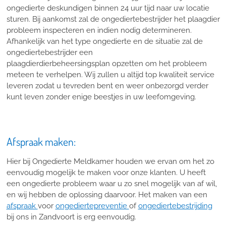
ongedierte deskundigen binnen 24 uur tijd naar uw locatie
sturen. Bij aankomst zal de ongediertebestrijder het plaagdier
probleem inspecteren en indien nodig determineren.
Afhankelijk van het type ongedierte en de situatie zal de
ongediertebestrijder een
plaagdierdierbeheersingsplan opzetten om het probleem
meteen te verhelpen. Wij zullen u altijd top kwaliteit service
leveren zodat u tevreden bent en weer onbezorgd verder
kunt leven zonder enige beestjes in uw leefomgeving.
Afspraak maken:
Hier bij Ongedierte Meldkamer houden we ervan om het zo
eenvoudig mogelijk te maken voor onze klanten. U heeft
een ongedierte probleem waar u zo snel mogelijk van af wil,
en wij hebben de oplossing daarvoor. Het maken van een
afspraak
voor
ongediertepreventie
of
ongediertebestrijding
bij ons in Zandvoort is erg eenvoudig.