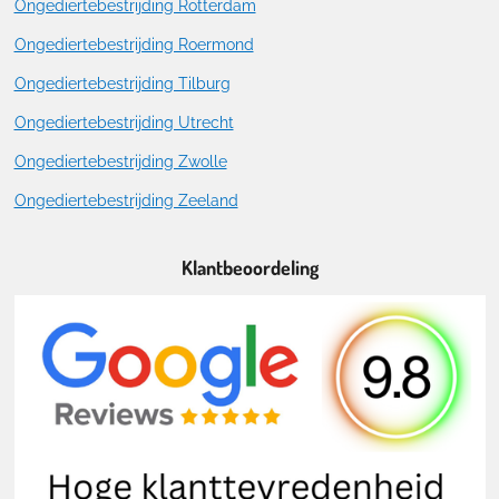
Ongediertebestrijding Rotterdam
Ongediertebestrijding Roermond
Ongediertebestrijding Tilburg
Ongediertebestrijding Utrecht
Ongediertebestrijding Zwolle
Ongediertebestrijding Zeeland
Klantbeoordeling