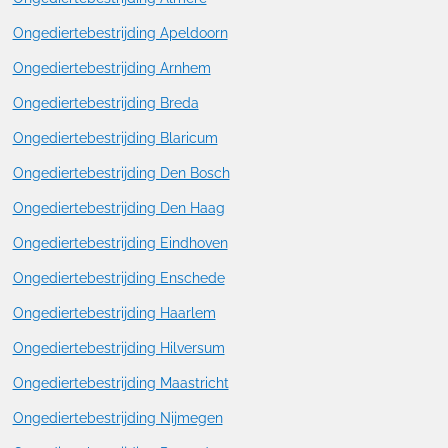
Ongediertebestrijding Apeldoorn
Ongediertebestrijding Arnhem
Ongediertebestrijding Breda
Ongediertebestrijding Blaricum
Ongediertebestrijding Den Bosch
Ongediertebestrijding Den Haag
Ongediertebestrijding Eindhoven
Ongediertebestrijding Enschede
Ongediertebestrijding Haarlem
Ongediertebestrijding Hilversum
Ongediertebestrijding Maastricht
Ongediertebestrijding Nijmegen