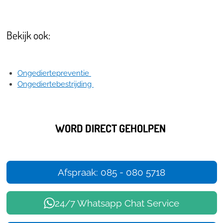
Bekijk ook:
Ongediertepreventie
Ongediertebestrijding
WORD DIRECT GEHOLPEN
Afspraak: 085 - 080 5718
24/7 Whatsapp Chat Service