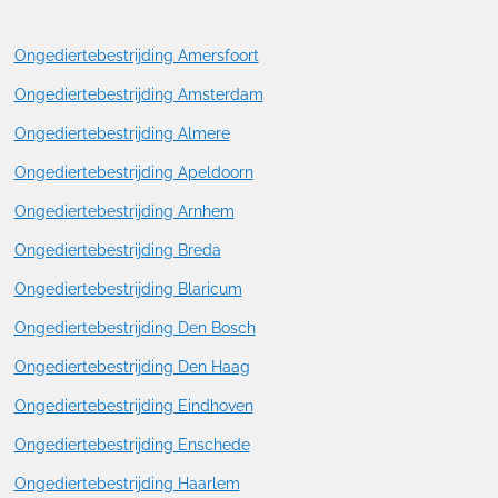
Ongediertebestrijding Amersfoort
Ongediertebestrijding Amsterdam
Ongediertebestrijding Almere
Ongediertebestrijding Apeldoorn
Ongediertebestrijding Arnhem
Ongediertebestrijding Breda
Ongediertebestrijding Blaricum
Ongediertebestrijding Den Bosch
Ongediertebestrijding Den Haag
Ongediertebestrijding Eindhoven
Ongediertebestrijding Enschede
Ongediertebestrijding Haarlem