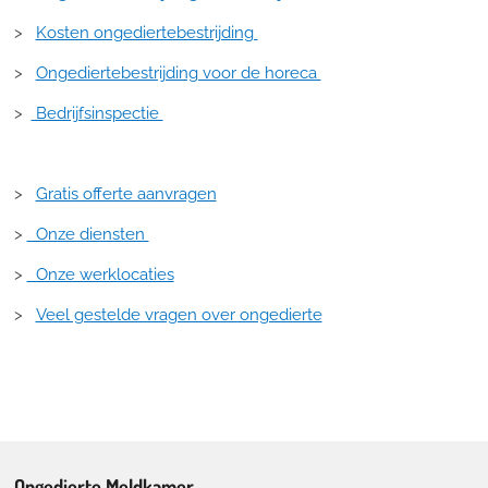
>
Kosten ongediertebestrijding
>
Ongediertebestrijding voor de horeca
>
Bedrijfsinspectie
>
Gratis offerte aanvragen
>
Onze diensten
>
Onze werklocaties
>
Veel gestelde vragen over ongedierte
Ongedierte Meldkamer