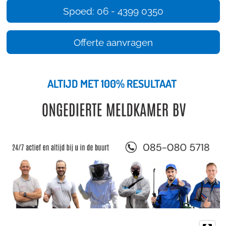
Spoed: 06 - 4399 0350
Offerte aanvragen
ALTIJD MET 100% RESULTAAT