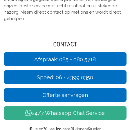
prijzen, beste service met echt resultaat en uitstekende
nazorg. Neem direct contact op met ons en wordt direct
geholpen.
CONTACT
Afspraak: 085 - 080 5718
Spoed: 06 - 4399 0350
Offerte aanvragen
24/7 Whatsapp Chat Service
Delen
Deel
Share
Pinnen
Delen