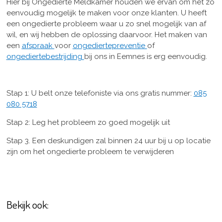
Hier bij Ongedierte Meldkamer houden we ervan om het zo
eenvoudig mogelijk te maken voor onze klanten. U heeft
een ongedierte probleem waar u zo snel mogelijk van af
wil, en wij hebben de oplossing daarvoor. Het maken van
een
afspraak
voor
ongediertepreventie
of
ongediertebestrijding
bij ons in Eemnes is erg eenvoudig.
Stap 1: U belt onze telefoniste via ons gratis nummer:
085
080 5718
Stap 2: Leg het probleem zo goed mogelijk uit
Stap 3. Een deskundigen zal binnen 24 uur bij u op locatie
zijn om het ongedierte probleem te verwijderen
Bekijk ook: