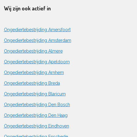
Wij zijn ook actief in
Ongediertebestrijding Amersfoort
Ongediertebestrijding Amsterdam
Ongediertebestrijding Almere
Ongediertebestrijding Apeldoorn
Ongediertebestrijding Arnhem
Ongediertebestrijding Breda
Ongediertebestrijding Blaricum
Ongediertebestrijding Den Bosch
Ongediertebestrijding Den Haag
Ongediertebestrijding Eindhoven
Ongediertebestrijding Enschede