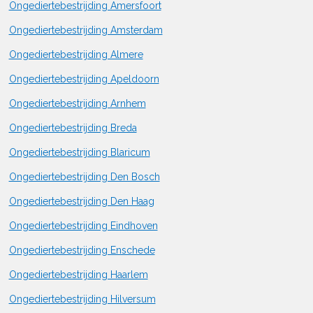
Ongediertebestrijding Amersfoort
Ongediertebestrijding Amsterdam
Ongediertebestrijding Almere
Ongediertebestrijding Apeldoorn
Ongediertebestrijding Arnhem
Ongediertebestrijding Breda
Ongediertebestrijding Blaricum
Ongediertebestrijding Den Bosch
Ongediertebestrijding Den Haag
Ongediertebestrijding Eindhoven
Ongediertebestrijding Enschede
Ongediertebestrijding Haarlem
Ongediertebestrijding Hilversum