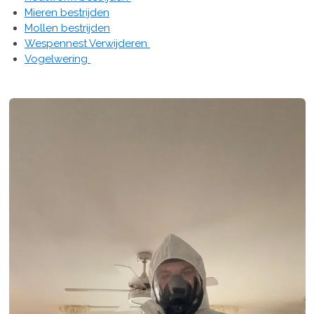
Mieren bestrijden
Mollen bestrijden
Wespennest Verwijderen
Vogelwering