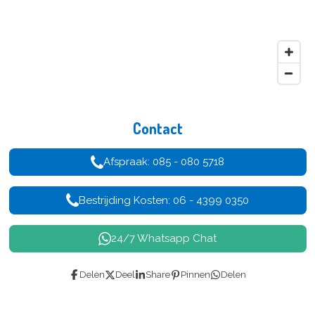
Contact
Afspraak: 085 - 080 5718
Bestrijding Kosten: 06 - 4399 0350
24/7 Whatsapp Chat
Delen
Deel
Share
Pinnen
Delen