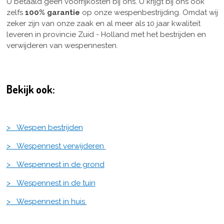
U betaald geen voorrijkosten bij ons. U krijgt bij ons ook
zelfs
100% garantie
op onze wespenbestrijding. Omdat wij
zeker zijn van onze zaak en al meer als 10 jaar kwaliteit
leveren in provincie Zuid - Holland met het bestrijden en
verwijderen van wespennesten.
Bekijk ook:
> Wespen bestrijden
> Wespennest verwijderen
> Wespennest in de grond
> Wespennest in de tuin
> Wespennest in huis