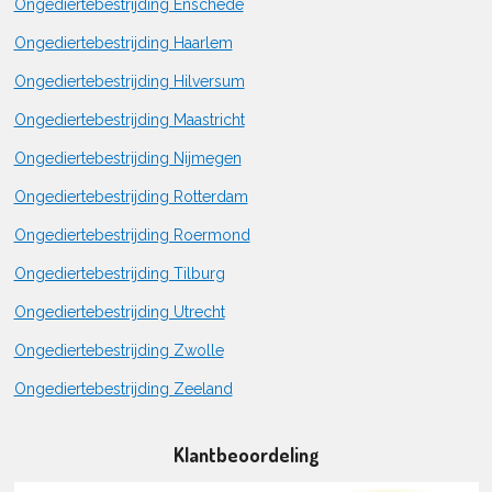
Ongediertebestrijding Enschede
Ongediertebestrijding Haarlem
Ongediertebestrijding Hilversum
Ongediertebestrijding Maastricht
Ongediertebestrijding Nijmegen
Ongediertebestrijding Rotterdam
Ongediertebestrijding Roermond
Ongediertebestrijding Tilburg
Ongediertebestrijding Utrecht
Ongediertebestrijding Zwolle
Ongediertebestrijding Zeeland
Klantbeoordeling