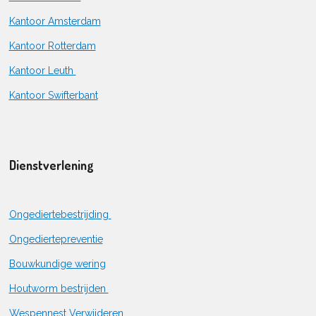
Kantoor Amsterdam
Kantoor Rotterdam
Kantoor Leuth
Kantoor Swifterbant
Dienstverlening
Ongediertebestrijding
Ongediertepreventie
Bouwkundige wering
Houtworm bestrijden
Wespennest Verwijderen