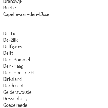
Brandwijk
Brielle
Capelle-aan-den-IJssel
De-Lier
De-Zilk
Delfgauw
Delft
Den-Bommel
Den-Haag
Den-Hoorn-ZH
Dirksland
Dordrecht
Gelderswoude
Giessenburg
Goedereede