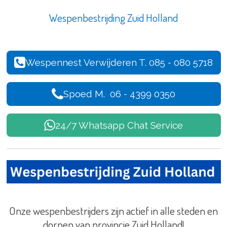
Wespenbestrijding Zuid Holland
Wespennest Verwijderen T. 085 - 080 5718
Spoed M. 06 - 4399 0350
24/7 Whatsapp Chat Service
Onze wespenbestrijders zijn actief in alle steden en
dorpen van
provincie
Zuid Holland!