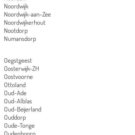
Noordwijk
Noordwijk-aan-Zee
Noordwijkerhout
Nootdorp
Numansdorp
Oegstgeest
Oosterwijk-ZH
Oostvoorne
Ottoland
Oud-Ade
Oud-Alblas
Oud-Beijerland
Ouddorp
Oude-Tonge
Oudenhoorn