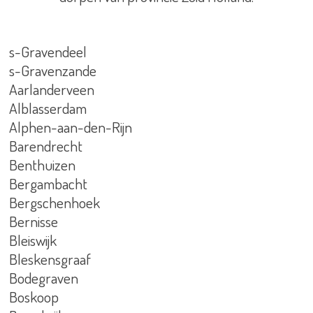
s-Gravendeel
s-Gravenzande
Aarlanderveen
Alblasserdam
Alphen-aan-den-Rijn
Barendrecht
Benthuizen
Bergambacht
Bergschenhoek
Bernisse
Bleiswijk
Bleskensgraaf
Bodegraven
Boskoop