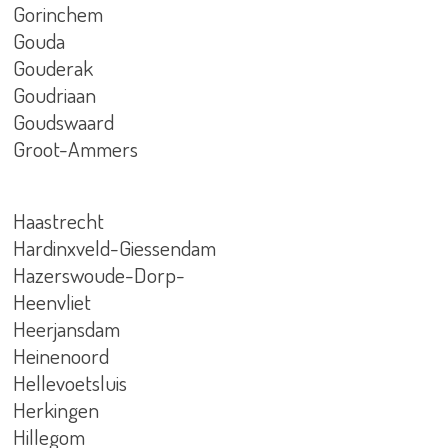
Gorinchem
Gouda
Gouderak
Goudriaan
Goudswaard
Groot-Ammers
Haastrecht
Hardinxveld-Giessendam
Hazerswoude-Dorp-
Heenvliet
Heerjansdam
Heinenoord
Hellevoetsluis
Herkingen
Hillegom