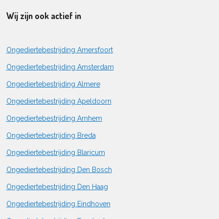
Wij zijn ook actief in
Ongediertebestrijding Amersfoort
Ongediertebestrijding Amsterdam
Ongediertebestrijding Almere
Ongediertebestrijding Apeldoorn
Ongediertebestrijding Arnhem
Ongediertebestrijding Breda
Ongediertebestrijding Blaricum
Ongediertebestrijding Den Bosch
Ongediertebestrijding Den Haag
Ongediertebestrijding Eindhoven