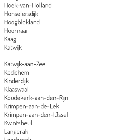
Hoek-van-Holland
Honselersdijk
Hoogblokland
Hoornaar
Kaag
Katwijk
Katwijk-aan-Zee
Kedichem
Kinderdijk
Klaaswaal
Koudekerk-aan-den-Rijn
Krimpen-aan-de-Lek
Krimpen-aan-den-IJssel
Kwintsheul
Langerak
Leerbroek