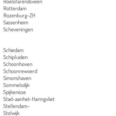
Roelofarendsveen
Rotterdam
Rozenburg-ZH
Sassenheim
Scheveningen
Schiedam
Schipluiden
Schoonhoven
Schoonrewoerd
Simonshaven
Sommelsdijk
Spijkenisse
Stad-aanhet-Haringvliet
Stellendam-
Stolwijk