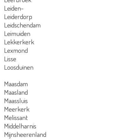
Leiden-
Leiderdorp
Leidschendam
Leimuiden
Lekkerkerk
Lexmond
Lisse
Loosduinen
Maasdam
Maasland
Maassluis
Meerkerk
Melissant
Middelharnis
Mijnsheerenland