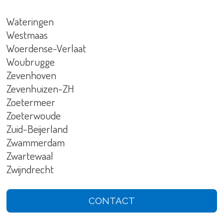
Wateringen
Westmaas
Woerdense-Verlaat
Woubrugge
Zevenhoven
Zevenhuizen-ZH
Zoetermeer
Zoeterwoude
Zuid-Beijerland
Zwammerdam
Zwartewaal
Zwijndrecht
CONTACT