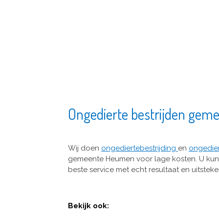
Ongedierte bestrijden ge
Wij doen
ongediertebestrijding
en
ongedie
gemeente Heumen voor lage kosten. U kunt 
beste service met echt resultaat en uitste
Bekijk ook: