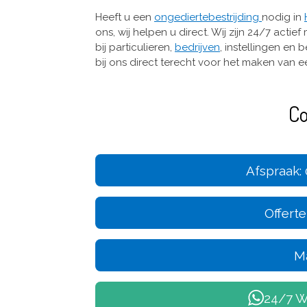
Heeft u een
ongediertebestrijding
nodig in
ons, wij helpen u direct. Wij zijn 24/7 ac
bij particulieren,
bedrijven
, instellingen en 
bij ons direct terecht voor het maken van 
Co
Afspraak: 
Offert
Ma
24/7 W