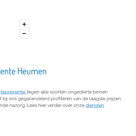
meente Heumen
rtepreventie
tegen alle soorten ongedierte binnen
bij ons gegarandeerd profiteren van de laagste prijzen,
kende nazorg. Lees hier verder over onze
diensten