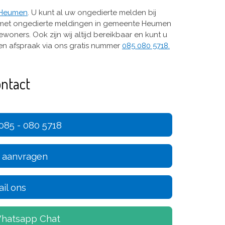
Heumen
. U kunt al uw ongedierte melden bij
tief met ongedierte meldingen in gemeente Heumen
bewoners. Ook zijn wij altijd bereikbaar en kunt u
een afspraak via ons gratis nummer
085 080 5718.
ntact
085 - 080 5718
e aanvragen
il ons
hatsapp Chat