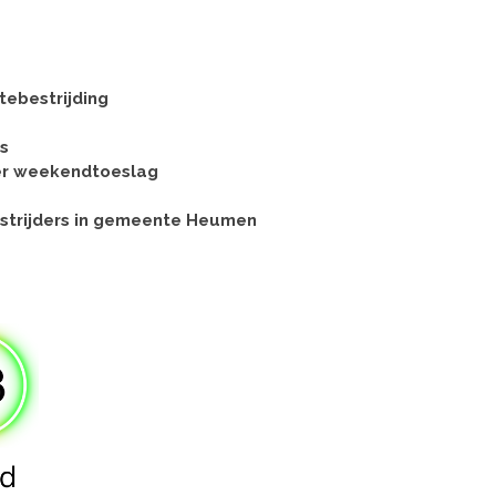
tebestrijding
s
er weekendtoeslag
strijders in gemeente Heumen