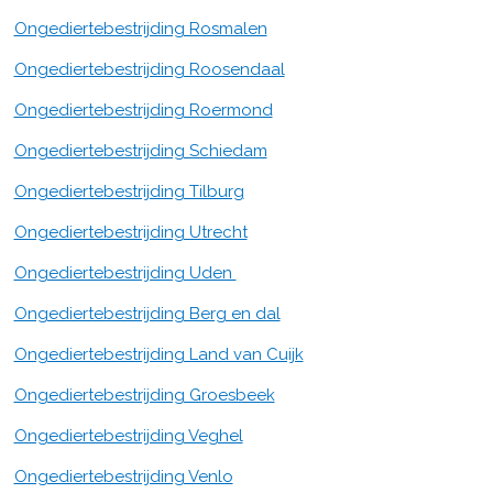
Ongediertebestrijding Rosmalen
Ongediertebestrijding Roosendaal
Ongediertebestrijding Roermond
Ongediertebestrijding Schiedam
Ongediertebestrijding Tilburg
Ongediertebestrijding Utrecht
Ongediertebestrijding Uden
Ongediertebestrijding Berg en dal
Ongediertebestrijding Land van Cuijk
Ongediertebestrijding Groesbeek
Ongediertebestrijding Veghel
Ongediertebestrijding Venlo