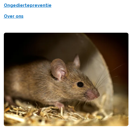
Ongediertepreventie
Over ons