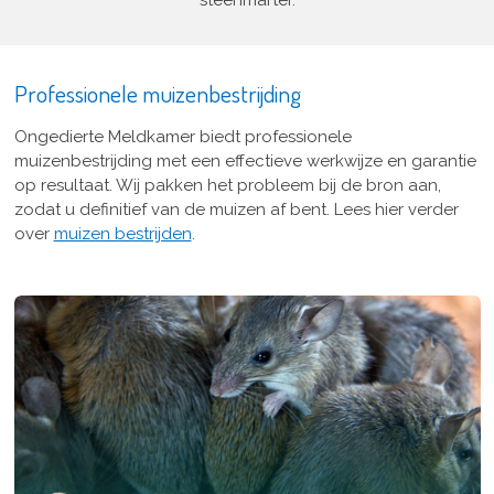
steenmarter.
Professionele muizenbestrijding
Ongedierte Meldkamer biedt professionele
muizenbestrijding met een effectieve werkwijze en garantie
op resultaat. Wij pakken het probleem bij de bron aan,
zodat u definitief van de muizen af bent. Lees hier verder
over
muizen bestrijden
.