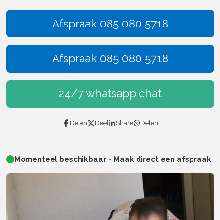
Afspraak 085 080 5718
Afspraak 085 080 5718
24/7 whatsapp chat
Delen
Deel
Share
Delen
Momenteel beschikbaar - Maak direct een afspraak