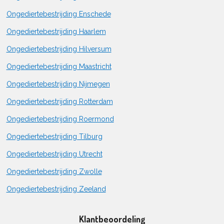
Ongediertebestrijding Enschede
Ongediertebestrijding Haarlem
Ongediertebestrijding Hilversum
Ongediertebestrijding Maastricht
Ongediertebestrijding Nijmegen
Ongediertebestrijding Rotterdam
Ongediertebestrijding Roermond
Ongediertebestrijding Tilburg
Ongediertebestrijding Utrecht
Ongediertebestrijding Zwolle
Ongediertebestrijding Zeeland
Klantbeoordeling