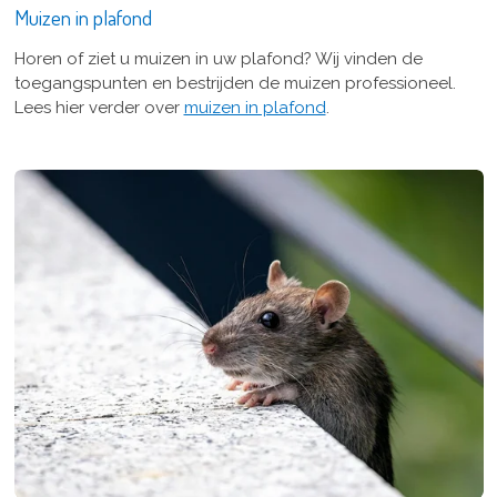
Muizen in plafond
Horen of ziet u muizen in uw plafond? Wij vinden de
toegangspunten en bestrijden de muizen professioneel.
Lees hier verder over
muizen in plafond
.