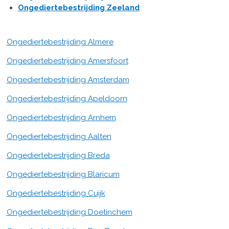
Ongediertebestrijding Zeeland
Ongediertebestrijding Almere
Ongediertebestrijding Amersfoort
Ongediertebestrijding Amsterdam
Ongediertebestrijding Apeldoorn
Ongediertebestrijding Arnhem
Ongediertebestrijding Aalten
Ongediertebestrijding Breda
Ongediertebestrijding Blaricum
Ongediertebestrijding Cuijk
Ongediertebestrijding Doetinchem