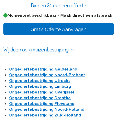
Binnen 24 uur een offerte
Momenteel beschikbaar - Maak direct een afspraak
Gratis Offerte Aanvragen
Wij doen ook muizenbestrijding in:
Ongediertebestrijding Gelderland
Ongediertebestrijding Noord-Brabant
Ongediertebestrijding Utrecht
Ongediertebestrijding Limburg
Ongediertebestrijding Overijssel
Ongediertebestrijding Drenthe
Ongediertebestrijding Flevoland
Ongediertebestrijding Noord-Holland
Ongediertebestrijding Zuid-Holland