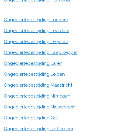
Ongediertebestrijding Helmond
Ongediertebestrijding Lochem
Ongediertebestrijding Leerdam
Ongediertebestrijding Lelystad
Ongediertebestrijding Laag Keppel
Ongediertebestrijding Laren
Ongediertebestrijding Leiden
Ongediertebestrijding Maastricht
Ongediertebestrijding Nijmegen
Ongediertebestrijding Nieuwegein
Ongediertebestrijding Oss
Ongediertebestrijding Rotterdam