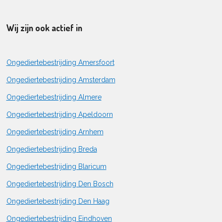
Wij zijn ook actief in
Ongediertebestrijding Amersfoort
Ongediertebestrijding Amsterdam
Ongediertebestrijding Almere
Ongediertebestrijding Apeldoorn
Ongediertebestrijding Arnhem
Ongediertebestrijding Breda
Ongediertebestrijding Blaricum
Ongediertebestrijding Den Bosch
Ongediertebestrijding Den Haag
Ongediertebestrijding Eindhoven