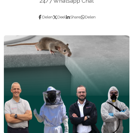
24/7 Whatsapp Chat
Delen
Deel
Share
Delen