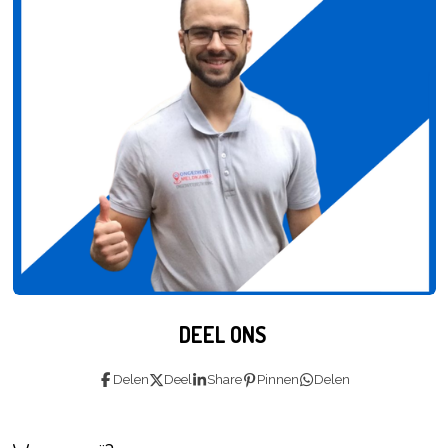
DEEL ONS
Delen
Deel
Share
Pinnen
Delen