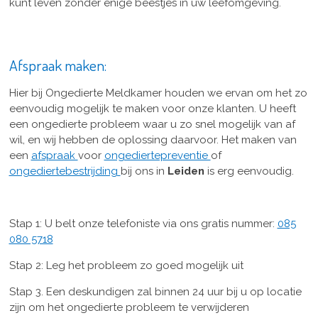
kunt leven zonder enige beestjes in uw leefomgeving.
Afspraak maken:
Hier bij Ongedierte Meldkamer houden we ervan om het zo
eenvoudig mogelijk te maken voor onze klanten. U heeft
een ongedierte probleem waar u zo snel mogelijk van af
wil, en wij hebben de oplossing daarvoor. Het maken van
een
afspraak
voor
ongediertepreventie
of
ongediertebestrijding
bij ons in
Leiden
is erg eenvoudig.
Stap 1: U belt onze telefoniste via ons gratis nummer:
085
080 5718
Stap 2: Leg het probleem zo goed mogelijk uit
Stap 3. Een deskundigen zal binnen 24 uur bij u op locatie
zijn om het ongedierte probleem te verwijderen