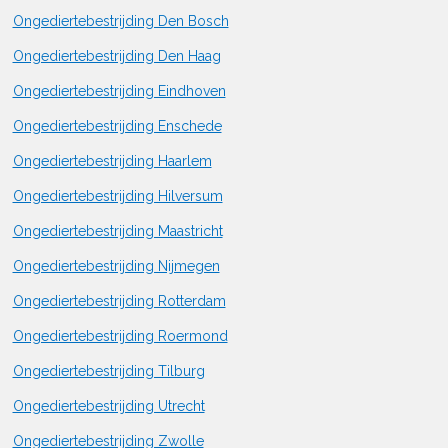
Ongediertebestrijding Den Bosch
Ongediertebestrijding Den Haag
Ongediertebestrijding Eindhoven
Ongediertebestrijding Enschede
Ongediertebestrijding Haarlem
Ongediertebestrijding Hilversum
Ongediertebestrijding Maastricht
Ongediertebestrijding Nijmegen
Ongediertebestrijding Rotterdam
Ongediertebestrijding Roermond
Ongediertebestrijding Tilburg
Ongediertebestrijding Utrecht
Ongediertebestrijding Zwolle