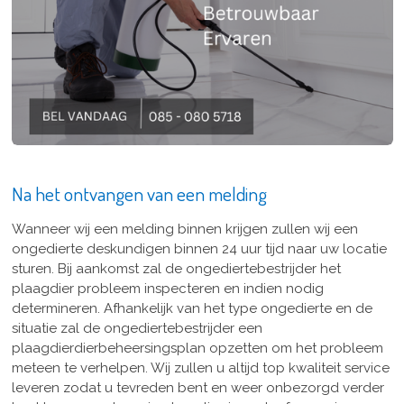
Na het ontvangen van een melding
Wanneer wij een melding binnen krijgen zullen wij een
ongedierte deskundigen binnen 24 uur tijd naar uw locatie
sturen. Bij aankomst zal de ongediertebestrijder het
plaagdier probleem inspecteren en indien nodig
determineren. Afhankelijk van het type ongedierte en de
situatie zal de ongediertebestrijder een
plaagdierdierbeheersingsplan opzetten om het probleem
meteen te verhelpen. Wij zullen u altijd top kwaliteit service
leveren zodat u tevreden bent en weer onbezorgd verder