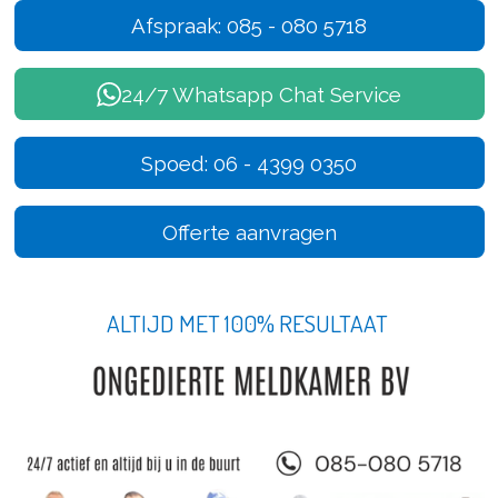
Afspraak: 085 - 080 5718
24/7 Whatsapp Chat Service
Spoed: 06 - 4399 0350
Offerte aanvragen
ALTIJD MET 100% RESULTAAT