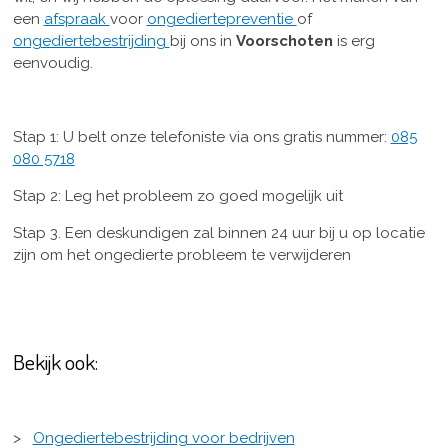
een
afspraak
voor
ongediertepreventie
of
ongediertebestrijding
bij ons in
Voorschoten
is erg
eenvoudig.
Stap 1: U belt onze telefoniste via ons gratis nummer:
085
080 5718
Stap 2: Leg het probleem zo goed mogelijk uit
Stap 3. Een deskundigen zal binnen 24 uur bij u op locatie
zijn om het ongedierte probleem te verwijderen
Bekijk ook:
>
Ongediertebestrijding voor bedrijven