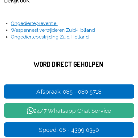
Ongediertepreventie
Wespennest verwijderen Zuid-Holland
Ongediertebestrijding Zuid-Holland
WORD DIRECT GEHOLPEN
Afspraak: 085 - 080 5718
24/7 Whatsapp Chat Service
Spoed: 06 - 4399 0350