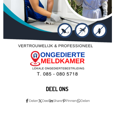
DEEL ONS
Delen
Deel
Share
Pinnen
Delen