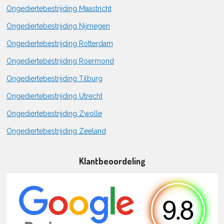
Ongediertebestrijding Maastricht
Ongediertebestrijding Nijmegen
Ongediertebestrijding Rotterdam
Ongediertebestrijding Roermond
Ongediertebestrijding Tilburg
Ongediertebestrijding Utrecht
Ongediertebestrijding Zwolle
Ongediertebestrijding Zeeland
Klantbeoordeling