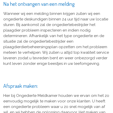
Na het ontvangen van een melding
Wanneer wij een melding binnen krijgen zullen wij een
ongedierte deskundigen binnen 24 uur tijd naar uw locatie
sturen. Bij aankomst zal de ongediertebestrijder het
plaagdier probleem inspecteren en indien nodig
determineren. Afhankelijk van het type ongedierte en de
situatie zal de ongediertebestrijder een
plaagdierdierbeheersingsplan opzetten om het probleem
meteen te verhelpen. Wij zullen u altijd top kwaliteit service
leveren zodat u tevreden bent en weer onbezorgd verder
kunt leven zonder enige beestjes in uw leefomgeving.
Afspraak maken:
Hier bij Ongedierte Meldkamer houden we ervan om het zo
eenvoudig mogelijk te maken voor onze klanten. U heeft
een ongedierte probleem waar u zo snel mogelijk van af
wil, en wij hebben de oplossing daarvoor. Het maken van