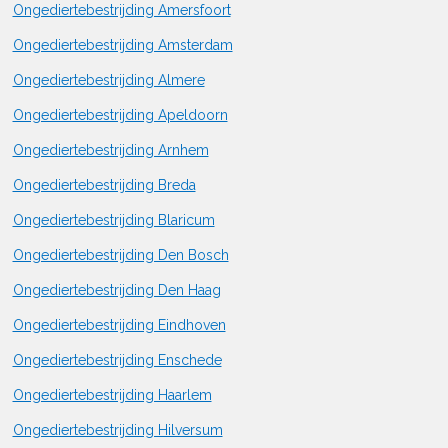
Ongediertebestrijding Amersfoort
Ongediertebestrijding Amsterdam
Ongediertebestrijding Almere
Ongediertebestrijding Apeldoorn
Ongediertebestrijding Arnhem
Ongediertebestrijding Breda
Ongediertebestrijding Blaricum
Ongediertebestrijding Den Bosch
Ongediertebestrijding Den Haag
Ongediertebestrijding Eindhoven
Ongediertebestrijding Enschede
Ongediertebestrijding Haarlem
Ongediertebestrijding Hilversum