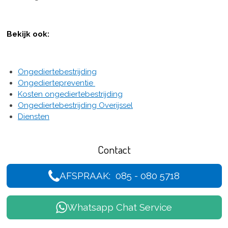
Bekijk ook:
Ongediertebestrijding
Ongediertepreventie
Kosten ongediertebestrijding
Ongediertebestrijding Overijssel
Diensten
Contact
AFSPRAAK: 085 - 080 5718
Whatsapp Chat Service