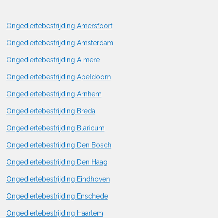
Ongediertebestrijding Amersfoort
Ongediertebestrijding Amsterdam
Ongediertebestrijding Almere
Ongediertebestrijding Apeldoorn
Ongediertebestrijding Arnhem
Ongediertebestrijding Breda
Ongediertebestrijding Blaricum
Ongediertebestrijding Den Bosch
Ongediertebestrijding Den Haag
Ongediertebestrijding Eindhoven
Ongediertebestrijding Enschede
Ongediertebestrijding Haarlem