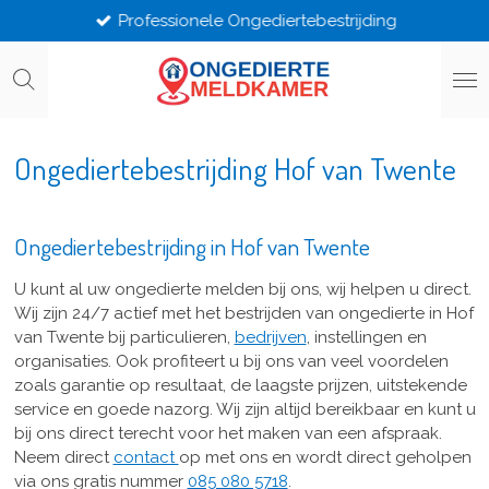
Professionele Ongediertebestrijding
Ga
direct
naar
de
hoofdinhoud
Ongediertebestrijding Hof van Twente
Ongediertebestrijding in Hof van Twente
U kunt al uw ongedierte melden bij ons, wij helpen u direct.
Wij zijn 24/7 actief met het bestrijden van ongedierte in Hof
van Twente bij particulieren,
bedrijven
, instellingen en
organisaties. Ook profiteert u bij ons van veel voordelen
zoals garantie op resultaat, de laagste prijzen, uitstekende
service en goede nazorg. Wij zijn altijd bereikbaar en kunt u
bij ons direct terecht voor het maken van een afspraak.
Neem direct
contact
op met ons en wordt direct geholpen
via ons gratis nummer
085 080 5718
.