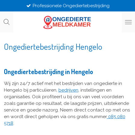
Professionele Ongediertebestrijding
Ga
direct
naar
de
hoofdinhoud
Ongediertebestrijding Hengelo
Ongediertebestrijding in Hengelo
Wij zijn 24/7 actief met het bestrijden van ongedierte in
Hengelo bij particulieren,
bedrijven
, instellingen en
organisaties. Ook profiteert u bij ons van veel voordelen
zoals garantie op resultaat, de laagste prijzen, uitstekende
service en goede nazorg. Neem direct contact op met ons
en wordt direct geholpen via ons gratis nummer
085 080
5718
.