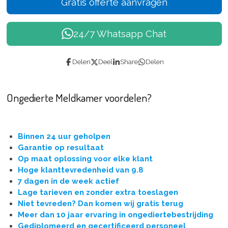
Gratis offerte aanvragen
24/7 Whatsapp Chat
Delen
Deel
Share
Delen
Ongedierte Meldkamer voordelen?
Binnen 24 uur geholpen
Garantie op resultaat
Op maat oplossing voor elke klant
Hoge klanttevredenheid van 9.8
7 dagen in de week actief
Lage tarieven en zonder extra toeslagen
Niet tevreden? Dan komen wij gratis terug
Meer dan 10 jaar ervaring in ongediertebestrijding
Gediplomeerd en gecertificeerd personeel