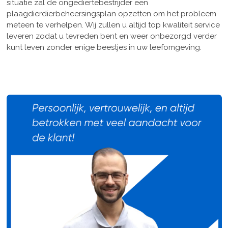
situatie zal de ongediertebestrijder een
plaagdierdierbeheersingsplan opzetten om het probleem
meteen te verhelpen. Wij zullen u altijd top kwaliteit service
leveren zodat u tevreden bent en weer onbezorgd verder
kunt leven zonder enige beestjes in uw leefomgeving.