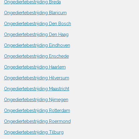
Ongediertebestrijding Breda
Ongediertebestrijding Blaricum
Ongediertebestrijding Den Bosch
Ongediertebestrijding Den Haag
Ongediertebestrijding Eindhoven
Ongediertebestrijding Enschede
Ongediertebestrijding Haarlem
Ongediertebestrijding Hilversum
Ongediertebestrijding Maastricht
Ongediertebestrijding Nijmegen
Ongediertebestrijding Rotterdam
Ongediertebestrijding Roermond
Ongediertebestrijding Tilburg