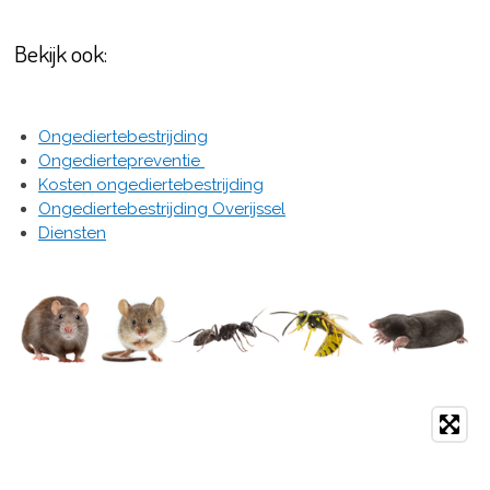
Bekijk ook:
Ongediertebestrijding
Ongediertepreventie
Kosten ongediertebestrijding
Ongediertebestrijding Overijssel
Diensten