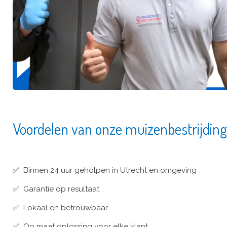
Voordelen van onze muizenbestrijding
✅ Binnen 24 uur geholpen in Utrecht en omgeving
✅ Garantie op resultaat
✅ Lokaal en betrouwbaar
✅ Op maat oplossing voor elke klant