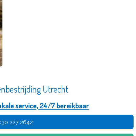
nbestrijding Utrecht
okale service, 24/7 bereikbaar
030 227 2642