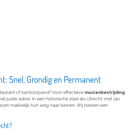
cht: Snel, Grondig en Permanent
staurant of kantoorpand? Voor effectieve
muizenbestrijding
juiste adres. In een historische stad als Utrecht, met zijn
uizen makkelijk hun weg naar binnen. Wij bieden een
echt?