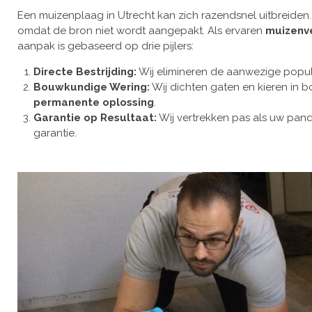
Een muizenplaag in Utrecht kan zich razendsnel uitbreiden
omdat de bron niet wordt aangepakt. Als ervaren
muizenv
aanpak is gebaseerd op drie pijlers:
Directe Bestrijding:
Wij elimineren de aanwezige populat
Bouwkundige Wering:
Wij dichten gaten en kieren in b
permanente oplossing
.
Garantie op Resultaat:
Wij vertrekken pas als uw pand 1
garantie.