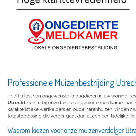
Professionele Muizenbestrijding Utre
Heeft u last van ongewenste knaagdieren in uw woning, re
Utrecht
bent u bij onze lokale ongedierte meldkamer aan het 
karakteristieke werfkelders en oude herenhuizen, vinden m
totaaloplossing die verder gaat dan alleen een tijdelijke fix.
Waarom kiezen voor onze muizenverdelger Utr