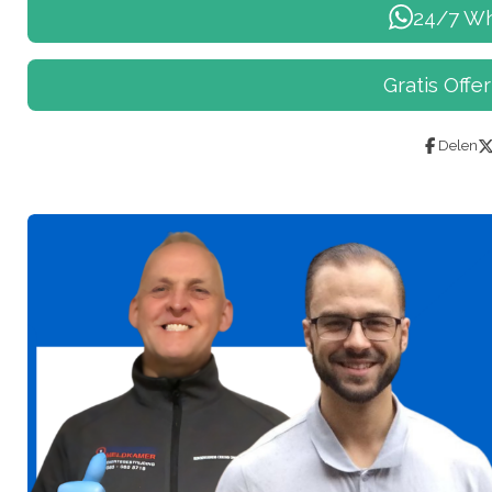
24/7 Wh
Gratis Offe
Delen