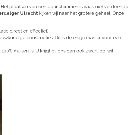
. Het plaatsen van een paar klemmen is vaak niet voldoende
erdelger Utrecht
kijken wij naar het grotere geheel. Onze
ie direct en effectief.
ouwkundige constructies. Dit is de enige manier voor een
00% muisvrij is. U krijgt bij ons dan ook zwart-op-wit