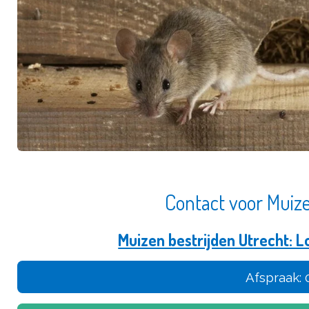
Contact voor Muize
Muizen bestrijden Utrecht: L
Afspraak: