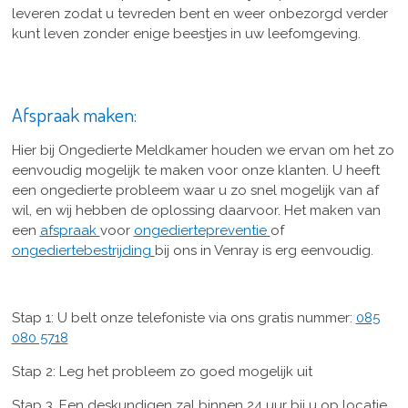
leveren zodat u tevreden bent en weer onbezorgd verder
kunt leven zonder enige beestjes in uw leefomgeving.
Afspraak maken:
Hier bij Ongedierte Meldkamer houden we ervan om het zo
eenvoudig mogelijk te maken voor onze klanten. U heeft
een ongedierte probleem waar u zo snel mogelijk van af
wil, en wij hebben de oplossing daarvoor. Het maken van
een
afspraak
voor
ongediertepreventie
of
ongediertebestrijding
bij ons in Venray is erg eenvoudig.
Stap 1: U belt onze telefoniste via ons gratis nummer:
085
080 5718
Stap 2: Leg het probleem zo goed mogelijk uit
Stap 3. Een deskundigen zal binnen 24 uur bij u op locatie