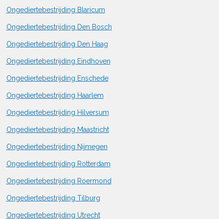
Ongediertebestrijding Blaricum
Ongediertebestrijding Den Bosch
Ongediertebestrijding Den Haag
Ongediertebestrijding Eindhoven
Ongediertebestrijding Enschede
Ongediertebestrijding Haarlem
Ongediertebestrijding Hilversum
Ongediertebestrijding Maastricht
Ongediertebestrijding Nijmegen
Ongediertebestrijding Rotterdam
Ongediertebestrijding Roermond
Ongediertebestrijding Tilburg
Ongediertebestrijding Utrecht