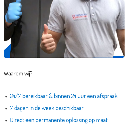
Waarom wij?
24/7 bereikbaar & binnen 24 uur een afspraak
7 dagen in de week beschikbaar
Direct een permanente oplossing op maat