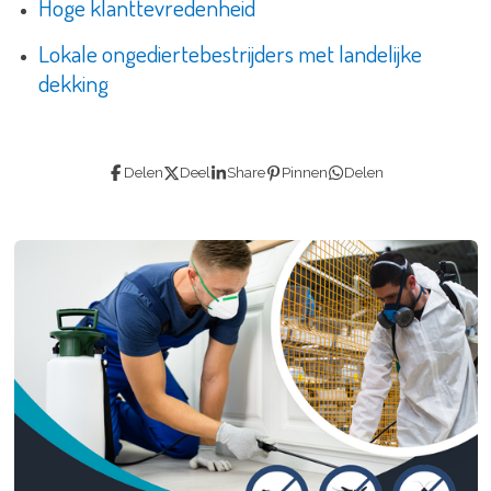
Hoge klanttevredenheid
Lokale ongediertebestrijders met landelijke
dekking
Delen
Deel
Share
Pinnen
Delen