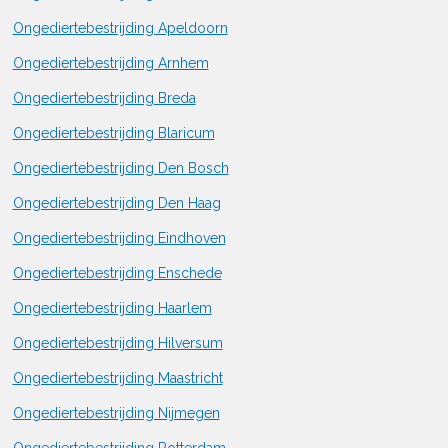
Ongediertebestrijding Apeldoorn
Ongediertebestrijding Arnhem
Ongediertebestrijding Breda
Ongediertebestrijding Blaricum
Ongediertebestrijding Den Bosch
Ongediertebestrijding Den Haag
Ongediertebestrijding Eindhoven
Ongediertebestrijding Enschede
Ongediertebestrijding Haarlem
Ongediertebestrijding Hilversum
Ongediertebestrijding Maastricht
Ongediertebestrijding Nijmegen
Ongediertebestrijding Rotterdam