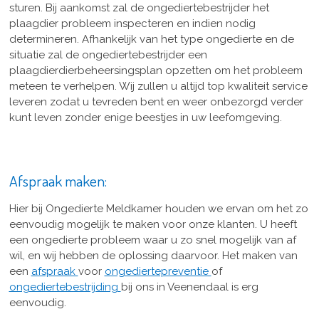
sturen. Bij aankomst zal de ongediertebestrijder het
plaagdier probleem inspecteren en indien nodig
determineren. Afhankelijk van het type ongedierte en de
situatie zal de ongediertebestrijder een
plaagdierdierbeheersingsplan opzetten om het probleem
meteen te verhelpen. Wij zullen u altijd top kwaliteit service
leveren zodat u tevreden bent en weer onbezorgd verder
kunt leven zonder enige beestjes in uw leefomgeving.
Afspraak maken:
Hier bij Ongedierte Meldkamer houden we ervan om het zo
eenvoudig mogelijk te maken voor onze klanten. U heeft
een ongedierte probleem waar u zo snel mogelijk van af
wil, en wij hebben de oplossing daarvoor. Het maken van
een
afspraak
voor
ongediertepreventie
of
ongediertebestrijding
bij ons in Veenendaal is erg
eenvoudig.