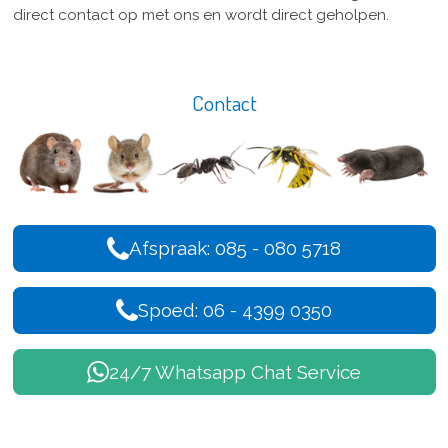
direct contact op met ons en wordt direct geholpen.
Contact
Afspraak: 085 - 080 5718
Spoed: 06 - 4399 0350
24/7 Whatsapp Chat Service