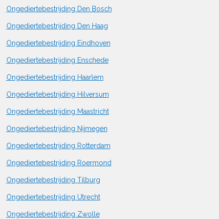
Ongediertebestrijding Den Bosch
Ongediertebestrijding Den Haag
Ongediertebestrijding Eindhoven
Ongediertebestrijding Enschede
Ongediertebestrijding Haarlem
Ongediertebestrijding Hilversum
Ongediertebestrijding Maastricht
Ongediertebestrijding Nijmegen
Ongediertebestrijding Rotterdam
Ongediertebestrijding Roermond
Ongediertebestrijding Tilburg
Ongediertebestrijding Utrecht
Ongediertebestrijding Zwolle