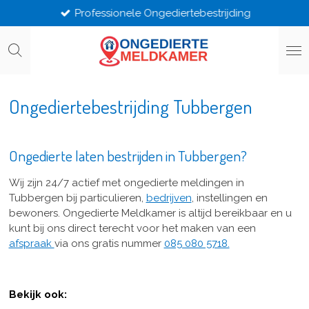
Professionele Ongediertebestrijding
Ga
direct
naar
de
hoofdinhoud
Ongediertebestrijding Tubbergen
Ongedierte laten bestrijden in Tubbergen?
Wij zijn 24/7 actief met ongedierte meldingen in
Tubbergen bij particulieren,
bedrijven
, instellingen en
bewoners. Ongedierte Meldkamer is altijd bereikbaar en u
kunt bij ons direct terecht voor het maken van een
afspraak
via ons gratis nummer
085 080 5718.
Bekijk ook: