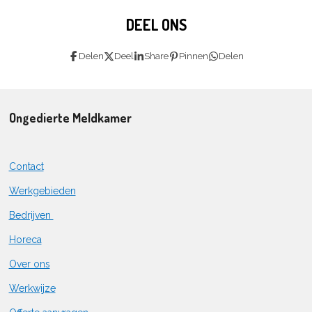
DEEL ONS
Delen
Deel
Share
Pinnen
Delen
Ongedierte Meldkamer
Contact
Werkgebieden
Bedrijven
Horeca
Over ons
Werkwijze