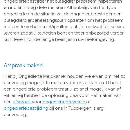
ongediertebestrijder het plaagdier probleem inspecteren
en indien nodig determineren. Afhankelijk van het type
ongedierte en de situatie zal de ongediertebestrijder een
plaagdierdierbeheersingsplan opzetten om het probleem
meteen te verhelpen. Wij zullen u altijd top kwaliteit service
leveren zodat u tevreden bent en weer onbezorgd verder
kunt leven zonder enige beestjes in uw leefomgeving.
Afspraak maken:
Hier bij Ongedierte Meldkamer houden we ervan om het zo
eenvoudig mogelijk te maken voor onze klanten. U heeft
een ongedierte probleem waar u zo snel mogelijk van af
wil, en wij hebben de oplossing daarvoor. Het maken van
een
afspraak
voor
ongediertepreventie
of
ongediertebestrijding
bij ons in Tubbergen is erg
eenvoudig.