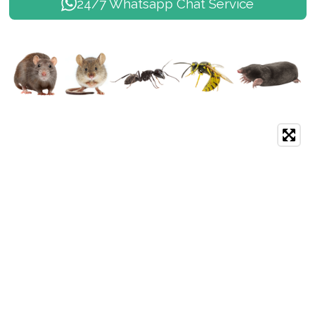
24/7 Whatsapp Chat Service