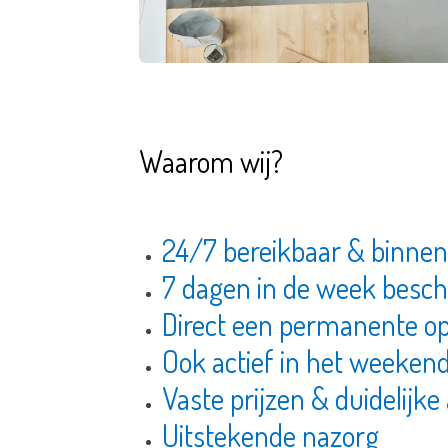
Waarom wij?
24/7 bereikbaar & binnen
7 dagen in de week besc
Direct een permanente o
Ook actief in het weeken
Vaste prijzen & duidelijk
Uitstekende nazorg