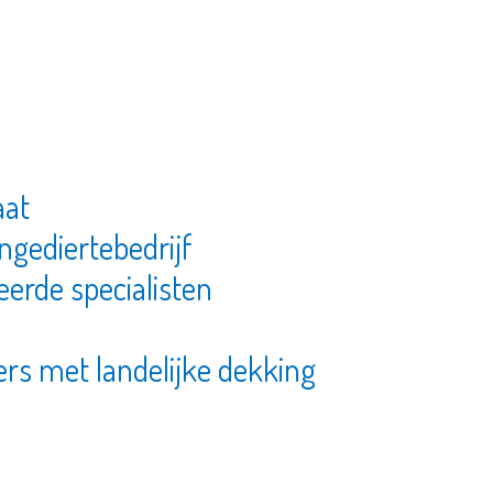
taat
ngediertebedrijf
eerde specialisten
ers met landelijke dekking