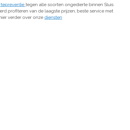
rtepreventie
tegen alle soorten ongedierte binnen Sluis
rd profiteren van de laagste prijzen, beste service met
 hier verder over onze
diensten