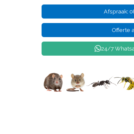
Afspraak: 0
Offerte
24/7 Whatsa