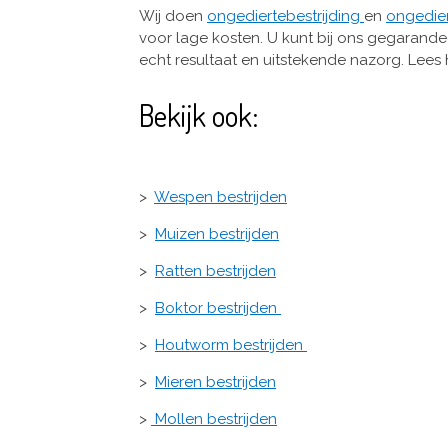
Wij doen
ongediertebestrijding
en
ongedie
voor lage kosten. U kunt bij ons gegarandee
echt resultaat en uitstekende nazorg. Lees
Bekijk ook:
>
Wespen bestrijden
>
Muizen bestrijden
>
Ratten bestrijden
>
Boktor bestrijden
>
Houtworm bestrijden
>
Mieren bestrijden
>
Mollen bestrijden