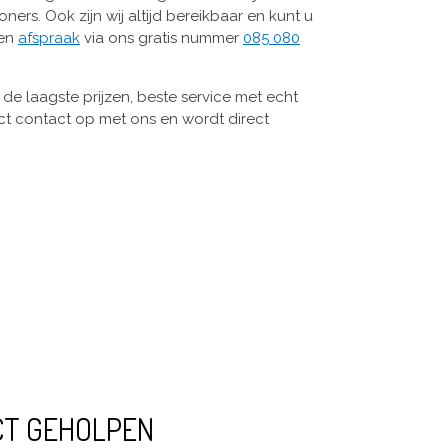
oners. Ook zijn wij altijd bereikbaar en kunt u
een
afspraak
via ons gratis nummer
085 080
de laagste prijzen, beste service met echt
ct contact op met ons en wordt direct
CT GEHOLPEN