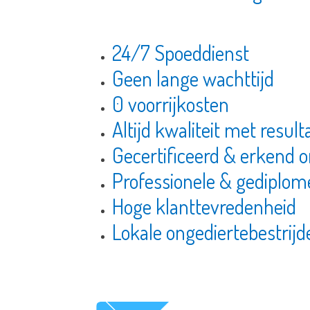
24/7 Spoeddienst
Geen lange wachttijd
0 voorrijkosten
Altijd kwaliteit met resul
Gecertificeerd & erkend o
Professionele & gediplom
Hoge klanttevredenheid
Lokale ongediertebestrijd