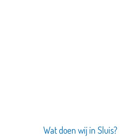
Wat doen wij in Sluis?