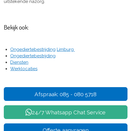
uitstekende nazorg.
Bekijk ook:
Ongediertebestrijding
Limburg
Ongediertebestrijding
Diensten
Werklocaties
Afspraak: 085 - 080 5718
24/7 Whatsapp Chat Service
Offerte aanvragen