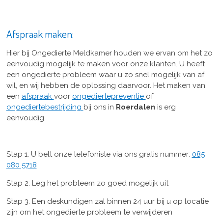
Afspraak maken:
Hier bij Ongedierte Meldkamer houden we ervan om het zo
eenvoudig mogelijk te maken voor onze klanten. U heeft
een ongedierte probleem waar u zo snel mogelijk van af
wil, en wij hebben de oplossing daarvoor. Het maken van
een
afspraak
voor
ongediertepreventie
of
ongediertebestrijding
bij ons in
Roerdalen
is erg
eenvoudig.
Stap 1: U belt onze telefoniste via ons gratis nummer:
085
080 5718
Stap 2: Leg het probleem zo goed mogelijk uit
Stap 3. Een deskundigen zal binnen 24 uur bij u op locatie
zijn om het ongedierte probleem te verwijderen