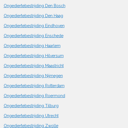
Ongediertebestrijding Den Bosch
Ongediertebestrijding Den Haag
Ongediertebestrijding Eindhoven
Ongediertebestrijding Enschede
Ongediertebestrijding Haarlem
Ongediertebestrijding Hilversum
Ongediertebestrijding Maastricht
Ongediertebestrijding Nijmegen
Ongediertebestrijding Rotterdam
Ongediertebestrijding Roermond
Ongediertebestrijding Tilburg
Ongediertebestrijding Utrecht
Ongediertebestrijding Zwolle