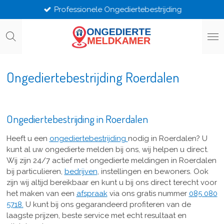
Professionele Ongediertebestrijding
Ga
direct
naar
de
hoofdinhoud
Ongediertebestrijding Roerdalen
Ongediertebestrijding in Roerdalen
Heeft u een
ongediertebestrijding
nodig in Roerdalen? U
kunt al uw ongedierte melden bij ons, wij helpen u direct.
Wij zijn 24/7 actief met ongedierte meldingen in Roerdalen
bij particulieren,
bedrijven
, instellingen en bewoners. Ook
zijn wij altijd bereikbaar en kunt u bij ons direct terecht voor
het maken van een
afspraak
via ons gratis nummer
085 080
5718.
U kunt bij ons gegarandeerd profiteren van de
laagste prijzen, beste service met echt resultaat en