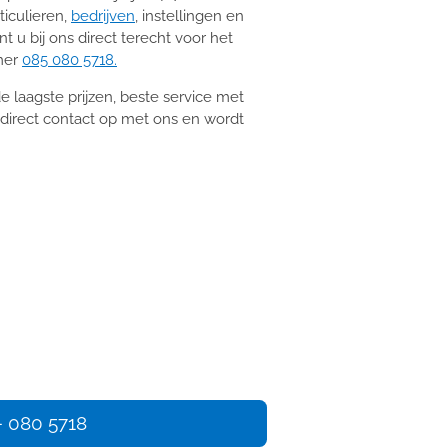
ticulieren,
bedrijven
, instellingen en
nt u bij ons direct terecht voor het
mer
085 080 5718.
e laagste prijzen, beste service met
direct contact op met ons en wordt
- 080 5718