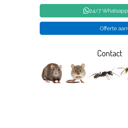
24/7 Whatsapp
Offerte aa
Contact