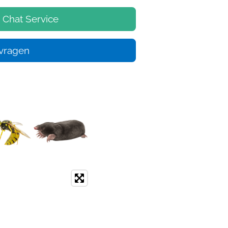
 Chat Service
nvragen