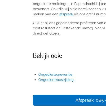
ongedierte meldingen in Papendrecht bij par
bewoners. Ook zijn wij altijd bereikbaar en ku
maken van een
afspraak
via ons gratis num
U kunt bij ons gegarandeerd profiteren van d
echt resultaat en uitstekende nazorg. Neem 
direct geholpen.
Bekijk ook:
Ongediertepreventie
Ongediertebestrijding
Afspraak: 085 