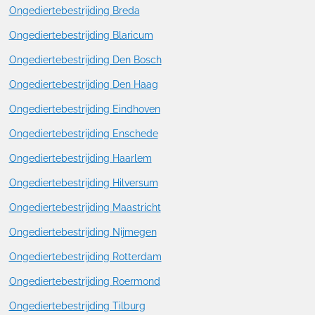
Ongediertebestrijding Breda
Ongediertebestrijding Blaricum
Ongediertebestrijding Den Bosch
Ongediertebestrijding Den Haag
Ongediertebestrijding Eindhoven
Ongediertebestrijding Enschede
Ongediertebestrijding Haarlem
Ongediertebestrijding Hilversum
Ongediertebestrijding Maastricht
Ongediertebestrijding Nijmegen
Ongediertebestrijding Rotterdam
Ongediertebestrijding Roermond
Ongediertebestrijding Tilburg