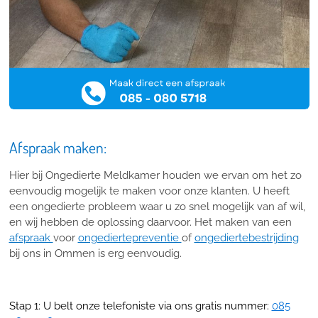
Afspraak maken:
Hier bij Ongedierte Meldkamer houden we ervan om het zo
eenvoudig mogelijk te maken voor onze klanten. U heeft
een ongedierte probleem waar u zo snel mogelijk van af wil,
en wij hebben de oplossing daarvoor. Het maken van een
afspraak
voor
ongediertepreventie
of
ongediertebestrijding
bij ons in Ommen is erg eenvoudig.
Stap 1: U belt onze telefoniste via ons gratis nummer:
085