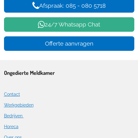
Afspraak: 085 - 080 5718
24/7 Whatsapp Chat
Offerte aanvragen
Ongedierte Meldkamer
Contact
Werkgebieden
Bedrijven
Horeca
Over ons