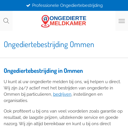
Professionele Ongediertebestrijding
Ga
direct
naar
de
hoofdinhoud
Ongediertebestrijding Ommen
Ongediertebestrijding in Ommen
U kunt al uw ongedierte melden bij ons, wij helpen u direct.
Wij zijn 24/7 actief met het bestrijden van ongedierte in
Ommen bij particulieren,
bedrijven
, instellingen en
organisaties.
Ook profiteert u bij ons van veel voordelen zoals garantie op
resultaat, de laagste prijzen, uitstekende service en goede
nazorg. Wij zijn altijd bereikbaar en kunt u bij ons direct