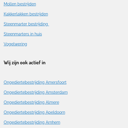
Mollen bestrijden
Kakkerlakken bestrijden
Steenmarter bestrijding
Steenmarters in huis
Vogelwering
Wij zijn ook actief in
Ongediertebestrijding Amersfoort
Ongediertebestrijding Amsterdam
Ongediertebestrijding Almere
Ongediertebestrijding Apeldoorn
Ongediertebestrijding Arnhem