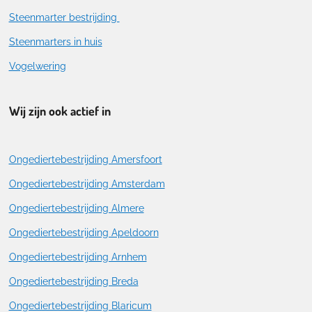
Steenmarter bestrijding
Steenmarters in huis
Vogelwering
Wij zijn ook actief in
Ongediertebestrijding Amersfoort
Ongediertebestrijding Amsterdam
Ongediertebestrijding Almere
Ongediertebestrijding Apeldoorn
Ongediertebestrijding Arnhem
Ongediertebestrijding Breda
Ongediertebestrijding Blaricum