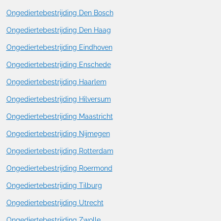
Ongediertebestrijding Den Bosch
Ongediertebestrijding Den Haag
Ongediertebestrijding Eindhoven
Ongediertebestrijding Enschede
Ongediertebestrijding Haarlem
Ongediertebestrijding Hilversum
Ongediertebestrijding Maastricht
Ongediertebestrijding Nijmegen
Ongediertebestrijding Rotterdam
Ongediertebestrijding Roermond
Ongediertebestrijding Tilburg
Ongediertebestrijding Utrecht
Ongediertebestrijding Zwolle