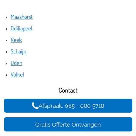
Maashorst
Odiliapeel
Reek
Schaijk
Uden
Volkel
Contact
Afspraak: 085 - 080 5718
Gratis Offerte Ontvangen