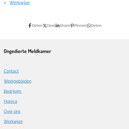
>
Werkwijze
Delen
Deel
Share
Pinnen
Delen
Ongedierte Meldkamer
Contact
Werkgebieden
Bedrijven
Horeca
Over ons
Werkwijze