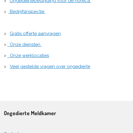
>
Ongediertebestrijding voor de horeca
>
Bedrijfsinspectie
>
Gratis offerte aanvragen
>
Onze diensten
>
Onze werklocaties
>
Veel gestelde vragen over ongedierte
Ongedierte Meldkamer