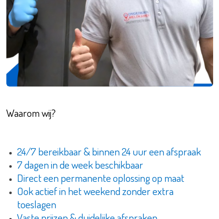
Waarom wij?
24/7 bereikbaar & binnen 24 uur een afspraak
7 dagen in de week beschikbaar
Direct een permanente oplossing op maat
Ook actief in het weekend zonder extra
toeslagen
Vaste prijzen & duidelijke afspraken