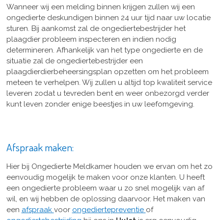
Wanneer wij een melding binnen krijgen zullen wij een
ongedierte deskundigen binnen 24 uur tijd naar uw locatie
sturen. Bij aankomst zal de ongediertebestrijder het
plaagdier probleem inspecteren en indien nodig
determineren. Afhankelijk van het type ongedierte en de
situatie zal de ongediertebestrijder een
plaagdierdierbeheersingsplan opzetten om het probleem
meteen te verhelpen. Wij zullen u altijd top kwaliteit service
leveren zodat u tevreden bent en weer onbezorgd verder
kunt leven zonder enige beestjes in uw leefomgeving.
Afspraak maken:
Hier bij Ongedierte Meldkamer houden we ervan om het zo
eenvoudig mogelijk te maken voor onze klanten. U heeft
een ongedierte probleem waar u zo snel mogelijk van af
wil, en wij hebben de oplossing daarvoor. Het maken van
een
afspraak
voor
ongediertepreventie
of