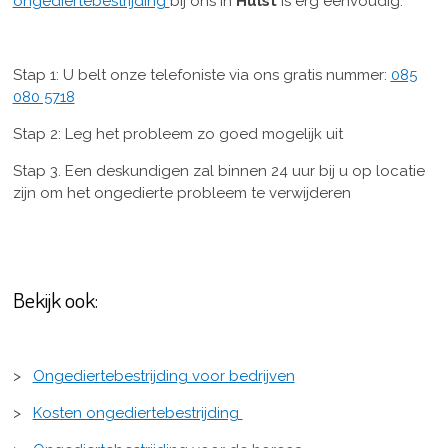
ongediertebestrijding
bij ons in
Hulst
is erg eenvoudig.
Stap 1: U belt onze telefoniste via ons gratis nummer:
085
080 5718
Stap 2: Leg het probleem zo goed mogelijk uit
Stap 3. Een deskundigen zal binnen 24 uur bij u op locatie
zijn om het ongedierte probleem te verwijderen
Bekijk ook:
>
Ongediertebestrijding voor bedrijven
>
Kosten ongediertebestrijding