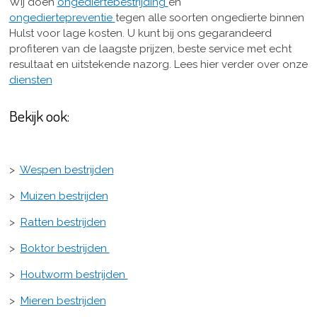
Wij doen
ongediertebestrijding
en
ongediertepreventie
tegen alle soorten ongedierte binnen
Hulst voor lage kosten. U kunt bij ons gegarandeerd
profiteren van de laagste prijzen, beste service met echt
resultaat en uitstekende nazorg. Lees hier verder over onze
diensten
Bekijk ook:
>
Wespen bestrijden
>
Muizen bestrijden
>
Ratten bestrijden
>
Boktor bestrijden
>
Houtworm bestrijden
>
Mieren bestrijden