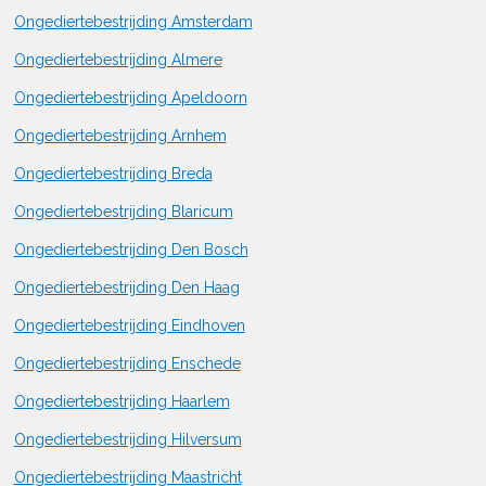
Ongediertebestrijding Amsterdam
Ongediertebestrijding Almere
Ongediertebestrijding Apeldoorn
Ongediertebestrijding Arnhem
Ongediertebestrijding Breda
Ongediertebestrijding Blaricum
Ongediertebestrijding Den Bosch
Ongediertebestrijding Den Haag
Ongediertebestrijding Eindhoven
Ongediertebestrijding Enschede
Ongediertebestrijding Haarlem
Ongediertebestrijding Hilversum
Ongediertebestrijding Maastricht