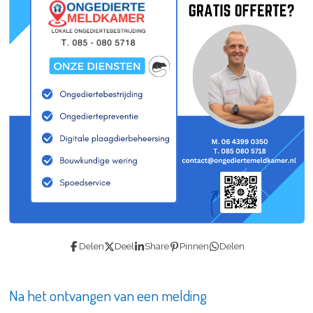
Delen
Deel
Share
Pinnen
Delen
Na het ontvangen van een melding