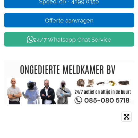
Spoed: 06 - 4399 0350
Offerte aanvragen
24/7 Whatsapp Chat Service