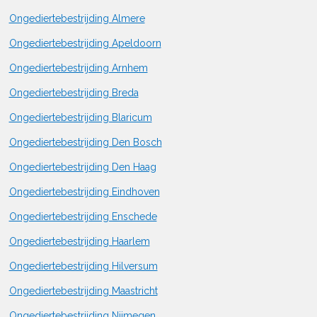
Ongediertebestrijding Almere
Ongediertebestrijding Apeldoorn
Ongediertebestrijding Arnhem
Ongediertebestrijding Breda
Ongediertebestrijding Blaricum
Ongediertebestrijding Den Bosch
Ongediertebestrijding Den Haag
Ongediertebestrijding Eindhoven
Ongediertebestrijding Enschede
Ongediertebestrijding Haarlem
Ongediertebestrijding Hilversum
Ongediertebestrijding Maastricht
Ongediertebestrijding Nijmegen