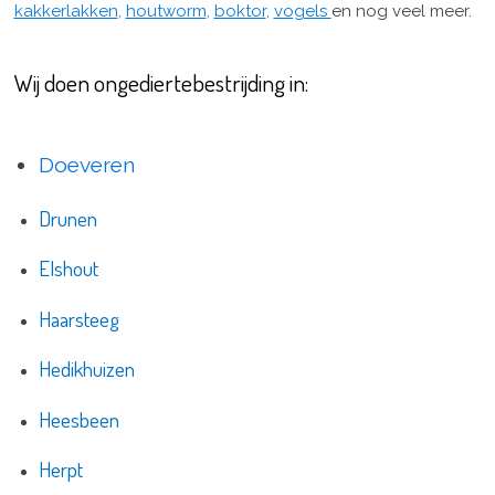
kakkerlakken
,
houtworm
,
boktor
,
vogels
en nog veel meer.
Wij doen ongediertebestrijding in:
Doeveren
Drunen
Elshout
Haarsteeg
Hedikhuizen
Heesbeen
Herpt