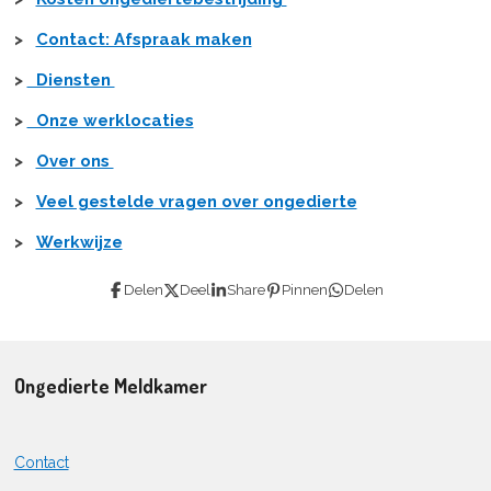
>
Contact: Afspraak maken
>
Diensten
>
Onze werklocaties
>
Over ons
>
Veel gestelde vragen over ongedierte
>
Werkwijze
Delen
Deel
Share
Pinnen
Delen
Ongedierte Meldkamer
Contact