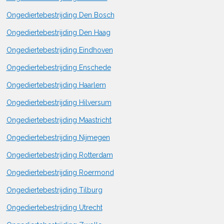
Ongediertebestrijding Den Bosch
Ongediertebestrijding Den Haag
Ongediertebestrijding Eindhoven
Ongediertebestrijding Enschede
Ongediertebestrijding Haarlem
Ongediertebestrijding Hilversum
Ongediertebestrijding Maastricht
Ongediertebestrijding Nijmegen
Ongediertebestrijding Rotterdam
Ongediertebestrijding Roermond
Ongediertebestrijding Tilburg
Ongediertebestrijding Utrecht