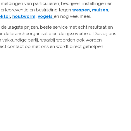
eldingen van particulieren, bedrijven, instellingen en
ertepreventie en bestrijding tegen
wespen
,
muizen
,
ktor
,
houtworm
,
vogels
en nog veel meer.
de laagste prijzen, beste service met echt resultaat en
 de brancheorganisatie en de rijksoverheid. Dus bij ons
n vakkundige partij, waarbij woorden ook worden
ect contact op met ons en wordt direct geholpen.