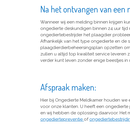
Na het ontvangen van een 
Wanneer wij een melding binnen krijgen ku
ongedierte deskundigen binnen 24 uur tijd n
ongediertebestrijder het plaagdier problee
Afhankelijk van het type ongedierte en de s
plaagdierdierbeheersingsplan opzetten om
zullen u altijd top kwaliteit service lever
verder kunt leven zonder enige beestjes in
Afspraak maken:
Hier bij Ongedierte Meldkamer houden we 
voor onze klanten. U heeft een ongedierte 
en wij hebben de oplossing daarvoor. Het
ongediertepreventie
of
ongediertebestrijd