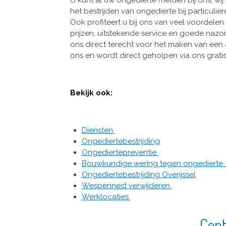
het bestrijden van ongedierte bij particulie
Ook profiteert u bij ons van veel voordelen
prijzen, uitstekende service en goede nazorg.
ons direct terecht voor het maken van een
ons en wordt direct geholpen via ons grat
Bekijk ook:
Diensten
Ongediertebestrijding
Ongediertepreventie
Bouwkundige wering tegen ongediert
Ongediertebestrijding Overijssel
Wespennest verwijderen
Werklocaties
Cont