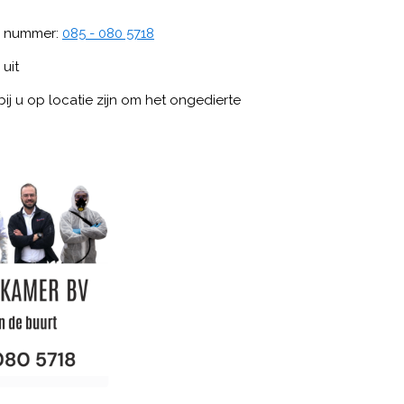
is nummer:
085 - 080 5718
 uit
ij u op locatie zijn om het ongedierte