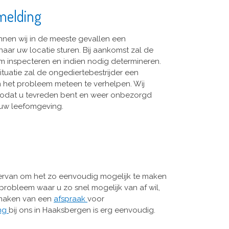
melding
nnen wij in de meeste gevallen een
aar uw locatie sturen. Bij aankomst zal de
m inspecteren en indien nodig determineren.
ituatie zal de ongediertebestrijder een
 het probleem meteen te verhelpen. Wij
en zodat u tevreden bent en weer onbezorgd
 uw leefomgeving.
ervan om het zo eenvoudig mogelijk te maken
probleem waar u zo snel mogelijk van af wil,
 maken van een
afspraak
voor
ing
bij ons in Haaksbergen is erg eenvoudig.