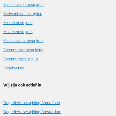
Kakkerlakken bestrijden
Bedwantsen bestrijden
Mieren bestrijden
Mollen bestrijden
Kakkerlakken bestrijden
Steenmarter bestrijding
Steenmarters in huis
Vogelwering
Wij zijn ook actief in
Ongediertebestrijding Amersfoort
Ongediertebestrijding Amsterdam