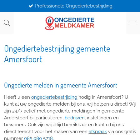
Professionele Ongediertebestrijding
Ga
direct
naar
de
hoofdinhoud
Ongediertebestrijding gemeente
Amersfoort
Ongedierte melden in gemeente Amersfoort
Heeft u een
ongediertebestrijding
nodig in Amersfoort? U
kunt al uw ongedierte melden bij ons, wij helpen u direct! Wij
zijn 24/7 actief met ongedierte meldingen in gemeente
Amersfoort bij particulieren,
bedrijven
, instellingen en
bewoners. Ook zijn wij altijd bereikbaar en kunt u bij ons
direct terecht voor het maken van een
afspraak
via ons gratis
nummer
085 080 5718.