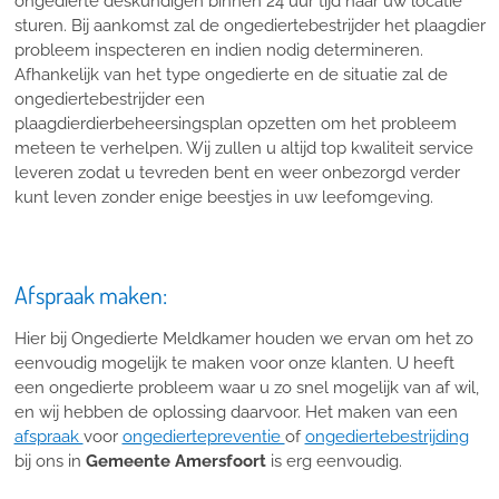
ongedierte deskundigen binnen 24 uur tijd naar uw locatie
sturen. Bij aankomst zal de ongediertebestrijder het plaagdier
probleem inspecteren en indien nodig determineren.
Afhankelijk van het type ongedierte en de situatie zal de
ongediertebestrijder een
plaagdierdierbeheersingsplan opzetten om het probleem
meteen te verhelpen. Wij zullen u altijd top kwaliteit service
leveren zodat u tevreden bent en weer onbezorgd verder
kunt leven zonder enige beestjes in uw leefomgeving.
Afspraak maken:
Hier bij Ongedierte Meldkamer houden we ervan om het zo
eenvoudig mogelijk te maken voor onze klanten. U heeft
een ongedierte probleem waar u zo snel mogelijk van af wil,
en wij hebben de oplossing daarvoor. Het maken van een
afspraak
voor
ongediertepreventie
of
ongediertebestrijding
bij ons in
Gemeente Amersfoort
is erg eenvoudig.