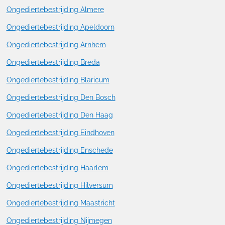
Ongediertebestrijding Almere
Ongediertebestrijding Apeldoorn
Ongediertebestrijding Arnhem
Ongediertebestrijding Breda
Ongediertebestrijding Blaricum
Ongediertebestrijding Den Bosch
Ongediertebestrijding Den Haag
Ongediertebestrijding Eindhoven
Ongediertebestrijding Enschede
Ongediertebestrijding Haarlem
Ongediertebestrijding Hilversum
Ongediertebestrijding Maastricht
Ongediertebestrijding Nijmegen