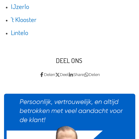
IJzerlo
't Klooster
Lintelo
DEEL ONS
Delen
Deel
Share
Delen