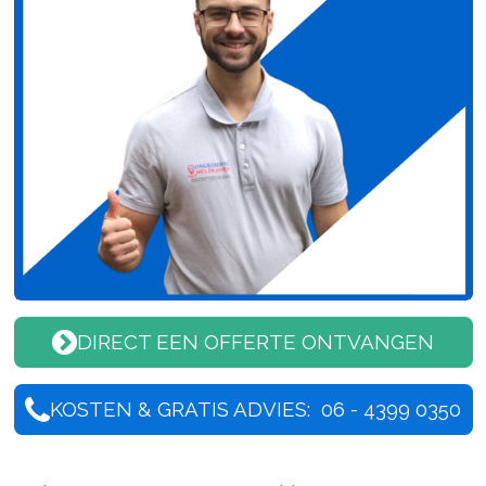
DIRECT EEN OFFERTE ONTVANGEN
KOSTEN & GRATIS ADVIES: 06 - 4399 0350