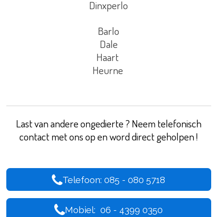
Dinxperlo
Barlo
Dale
Haart
Heurne
Last van andere ongedierte ? Neem telefonisch
contact met ons op en word direct geholpen !
Telefoon: 085 - 080 5718
Mobiel: 06 - 4399 0350