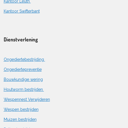
Kantoor Leuth
Kantoor Swifterbant
Dienstverlening
Ongediertebestrijding
Ongediertepreventie
Bouwkundige wering
Houtworm bestrijden
Wespennest Verwijderen
Wespen bestrijden
Muizen bestrijden