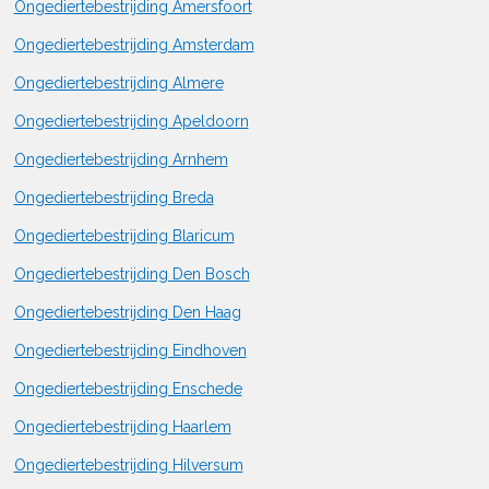
Ongediertebestrijding Amersfoort
Ongediertebestrijding Amsterdam
Ongediertebestrijding Almere
Ongediertebestrijding Apeldoorn
Ongediertebestrijding Arnhem
Ongediertebestrijding Breda
Ongediertebestrijding Blaricum
Ongediertebestrijding Den Bosch
Ongediertebestrijding Den Haag
Ongediertebestrijding Eindhoven
Ongediertebestrijding Enschede
Ongediertebestrijding Haarlem
Ongediertebestrijding Hilversum