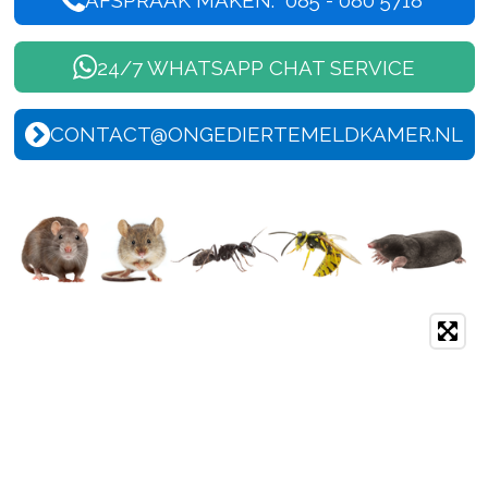
24/7 WHATSAPP CHAT SERVICE
CONTACT@ONGEDIERTEMELDKAMER.NL