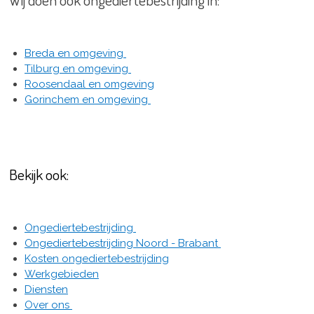
Breda en omgeving
Tilburg en omgeving
Roosendaal en omgeving
Gorinchem en omgeving
Bekijk ook:
Ongediertebestrijding
Ongediertebestrijding Noord - Brabant
Kosten ongediertebestrijding
Werkgebieden
Diensten
Over ons