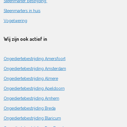
Steenmarter bestrijding
Steenmarters in huis
Vogelwering
Wij zijn ook actief in
Ongediertebestrijding Amersfoort
Ongediertebestrijding Amsterdam
Ongediertebestrijding Almere
Ongediertebestrijding Apeldoorn
Ongediertebestrijding Arnhem
Ongediertebestrijding Breda
Ongediertebestrijding Blaricum