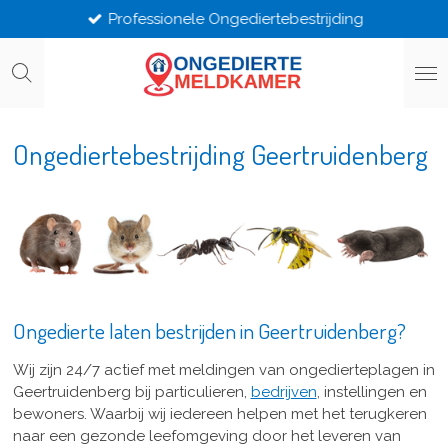
Professionele Ongediertebestrijding
Ga
direct
naar
de
hoofdinhoud
Ongediertebestrijding Geertruidenberg
Ongedierte laten bestrijden in Geertruidenberg?
Wij zijn 24/7 actief met meldingen van ongedierteplagen in
Geertruidenberg bij particulieren,
bedrijven
, instellingen en
bewoners. Waarbij wij iedereen helpen met het terugkeren
naar een gezonde leefomgeving door het leveren van