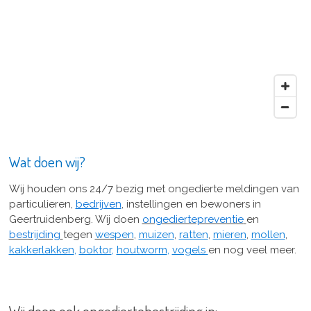
Wat doen wij?
Wij houden ons 24/7 bezig met ongedierte meldingen van
particulieren,
bedrijven
, instellingen en bewoners in
Geertruidenberg
.
Wij doen
ongediertepreventie
en
bestrijding
tegen
wespen
,
muizen
,
ratten
,
mieren
,
mollen
,
kakkerlakken
,
boktor
,
houtworm
,
vogels
en nog veel meer.
Wij doen ook ongediertebestrijding in: