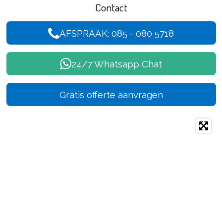
Contact
AFSPRAAK: 085 - 080 5718
24/7 Whatsapp Chat
Gratis offerte aanvragen