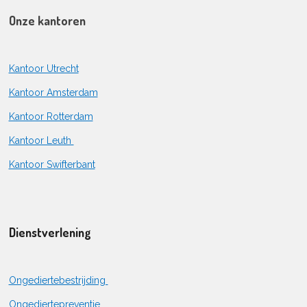
Onze kantoren
Kantoor Utrecht
Kantoor Amsterdam
Kantoor Rotterdam
Kantoor Leuth
Kantoor Swifterbant
Dienstverlening
Ongediertebestrijding
Ongediertepreventie