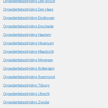
Ongediertebestrijding Den Bosch
Ongediertebestrijding Den Haag
Ongediertebestrijding Eindhoven
Ongediertebestrijding Enschede
Ongediertebestrijding Haarlem
Ongediertebestrijding Hilversum
Ongediertebestrijding Maastricht
Ongediertebestrijding Nijmegen
Ongediertebestrijding Rotterdam
Ongediertebestrijding Roermond
Ongediertebestrijding Tilburg
Ongediertebestrijding Utrecht
Ongediertebestrijding Zwolle