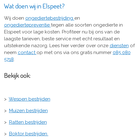
Wat doen wij in Elspeet?
Wij doen
ongediertebestrijding
en
ongediertepreventie
tegen alle soorten ongedierte in
Elspeet voor lage kosten. Profiteer nu bij ons van de
laagste tarieven, beste service met echt resultaat en
uitstekende nazorg. Lees hier verder over onze
diensten
of
neem
contact
op met ons via ons gratis nummer
085 080
5718
.
Bekijk ook:
>
Wespen bestrijden
>
Muizen bestrijden
>
Ratten bestrijden
>
Boktor bestrijden