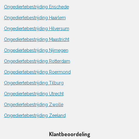
Ongediertebestrijding Enschede
Ongediertebestrijding Haarlem
Ongediertebestrijding Hilversum
Ongediertebestrijding Maastricht
Ongediertebestrijding Nijmegen
Ongediertebestrijding Rotterdam
Ongediertebestrijding Roermond
Ongediertebestrijding Tilburg
Ongediertebestrijding Utrecht
Ongediertebestrijding Zwolle
Ongediertebestrijding Zeeland
Klantbeoordeling