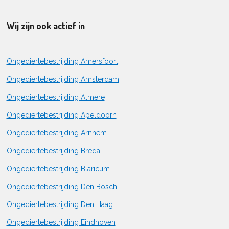
Wij zijn ook actief in
Ongediertebestrijding Amersfoort
Ongediertebestrijding Amsterdam
Ongediertebestrijding Almere
Ongediertebestrijding Apeldoorn
Ongediertebestrijding Arnhem
Ongediertebestrijding Breda
Ongediertebestrijding Blaricum
Ongediertebestrijding Den Bosch
Ongediertebestrijding Den Haag
Ongediertebestrijding Eindhoven