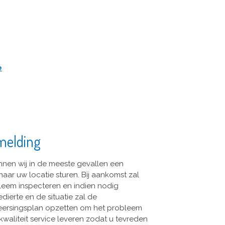
e
melding
nnen wij in de meeste gevallen een
aar uw locatie sturen. Bij aankomst zal
bleem inspecteren en indien nodig
dierte en de situatie zal de
heersingsplan opzetten om het probleem
 kwaliteit service leveren zodat u tevreden