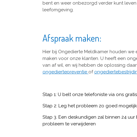
bent en weer onbezorgd verder kunt leven 
leefomgeving.
Afspraak maken:
Hier bij Ongedierte Meldkamer houden we 
maken voor onze klanten. U heeft een onge
van af wil, en wij hebben de oplossing da
ongediertepreventie
of
ongediertebestrijd
Stap 1: U belt onze telefoniste via ons gra
Stap 2: Leg het probleem zo goed mogelijk
Stap 3. Een deskundigen zal binnen 24 uur b
probleem te verwijderen