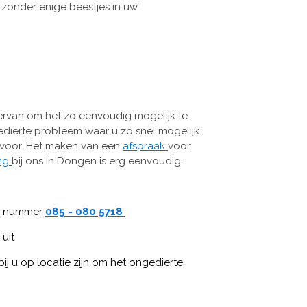
zonder enige beestjes in uw
ervan om het zo eenvoudig mogelijk te
dierte probleem waar u zo snel mogelijk
arvoor. Het maken van een
afspraak
voor
ing
bij ons in Dongen is erg eenvoudig.
tis nummer
085 - 080 5718
 uit
ij u op locatie zijn om het ongedierte