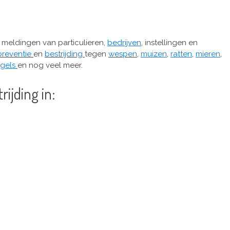
meldingen van particulieren,
bedrijven
, instellingen en
reventie
en
bestrijding
tegen
wespen
,
muizen
,
ratten
,
mieren
,
gels
en nog veel meer.
ijding in: