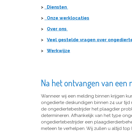
>
Diensten
>
Onze werklocaties
>
Over ons
>
Veel gestelde vragen over ongediert
>
Werkwijze
Na het ontvangen van een 
Wanneer wij een melding binnen krijgen ku
ongedierte deskundigen binnen 24 uur tijd n
de ongediertebestrijder het plaagdier pro
determineren. Afhankelijk van het type onge
ongediertebestrijder een plaagdierdierbe
meteen te verhelpen. Wij zullen u altijd top