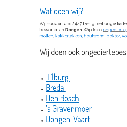
Wat doen wij?
Wij houden ons 24/7 bezig met ongedierte 
bewoners in
Dongen
.
Wij doen
ongediertep
mollen
,
kakkerlakken
,
houtworm
,
boktor
,
vo
Wij doen ook ongediertebestr
Tilburg
Breda
Den Bosch
's Gravenmoer
Dongen-Vaart