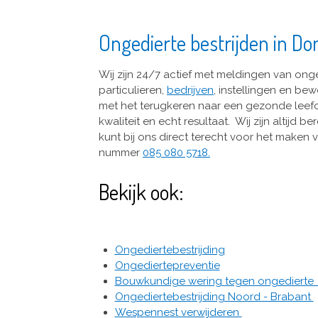
Ongedierte bestrijden in D
Wij zijn 24/7 actief met meldingen van ong
particulieren,
bedrijven
, instellingen en be
met het terugkeren naar een gezonde leef
kwaliteit en echt resultaat. Wij zijn altijd
kunt bij ons direct terecht voor het maken
nummer
085 080 5718.
Bekijk ook:
Ongediertebestrijding
Ongediertepreventie
Bouwkundige wering tegen ongediert
Ongediertebestrijding Noord - Brabant
Wespennest verwijderen