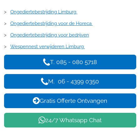
>
Ongediertebestrijding Limburg
>
Ongediertebestrijding voor de Horeca
>
Ongediertebestrijding voor bedrijven
>
Wespennest verwijderen Limburg
T. 085 - 080 5718
M. 06 - 4399 0350
Gratis Offerte Ontvangen
24/7 Whatsapp Chat