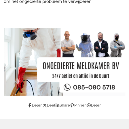
om het ongedierte probleem te verwijderen
Delen
Deel
Share
Pinnen
Delen