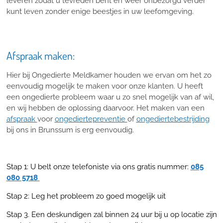
leveren zodat u tevreden bent en weer onbezorgd verder
kunt leven zonder enige beestjes in uw leefomgeving.
Afspraak maken:
Hier bij Ongedierte Meldkamer houden we ervan om het zo
eenvoudig mogelijk te maken voor onze klanten. U heeft
een ongedierte probleem waar u zo snel mogelijk van af wil,
en wij hebben de oplossing daarvoor. Het maken van een
afspraak
voor
ongediertepreventie
of
ongediertebestrijding
bij ons in Brunssum is erg eenvoudig.
Stap 1: U belt onze telefoniste via ons gratis nummer:
085
080 5718
Stap 2: Leg het probleem zo goed mogelijk uit
Stap 3. Een deskundigen zal binnen 24 uur bij u op locatie zijn