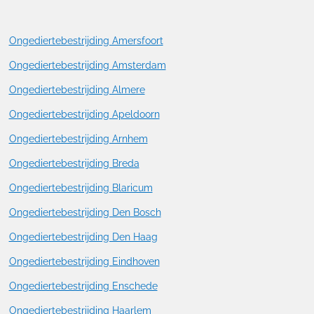
Ongediertebestrijding Amersfoort
Ongediertebestrijding Amsterdam
Ongediertebestrijding Almere
Ongediertebestrijding Apeldoorn
Ongediertebestrijding Arnhem
Ongediertebestrijding Breda
Ongediertebestrijding Blaricum
Ongediertebestrijding Den Bosch
Ongediertebestrijding Den Haag
Ongediertebestrijding Eindhoven
Ongediertebestrijding Enschede
Ongediertebestrijding Haarlem