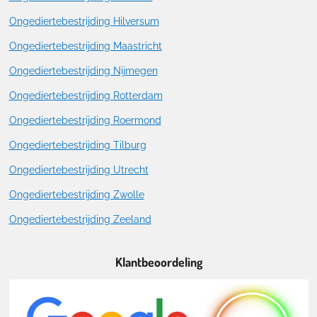
Ongediertebestrijding Hilversum
Ongediertebestrijding Maastricht
Ongediertebestrijding Nijmegen
Ongediertebestrijding Rotterdam
Ongediertebestrijding Roermond
Ongediertebestrijding Tilburg
Ongediertebestrijding Utrecht
Ongediertebestrijding Zwolle
Ongediertebestrijding Zeeland
Klantbeoordeling