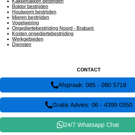
Kakkerlakken bestrijden
Boktor bestrijden
Houtworm bestrijden
Mieren bestrijden
Vogelwering
Ongediertebestrijding Noord - Brabant
Kosten ongediertebestrijding
Werkgebieden
Diensten
CONTACT
Afspraak: 085 - 080 5718
Gratis Advies: 06 - 4399 0350
24/7 Whatsapp Chat