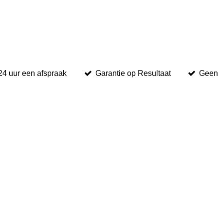
24 uur een afspraak
Garantie op Resultaat
Geen