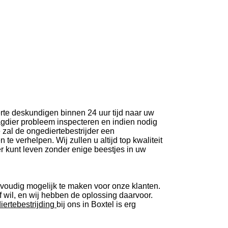
rte deskundigen binnen 24 uur tijd naar uw
aagdier probleem inspecteren en indien nodig
e zal de ongediertebestrijder een
 verhelpen. Wij zullen u altijd top kwaliteit
r kunt leven zonder enige beestjes in uw
voudig mogelijk te maken voor onze klanten.
 wil, en wij hebben de oplossing daarvoor.
iertebestrijding
bij ons in Boxtel is erg