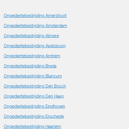
Ongediertebestrijding Amersfoort
Ongediertebestrijding Amsterdam
Ongediertebestrijding Almere
Ongediertebestrijding Apeldoorn
Ongediertebestrijding Arnhem
Ongediertebestrijding Breda
Ongediertebestrijding Blaricum
Ongediertebestrijding Den Bosch
Ongediertebestrijding Den Haag
Ongediertebestrijding Eindhoven
Ongediertebestrijding Enschede
Ongediertebestrijding Haarlem