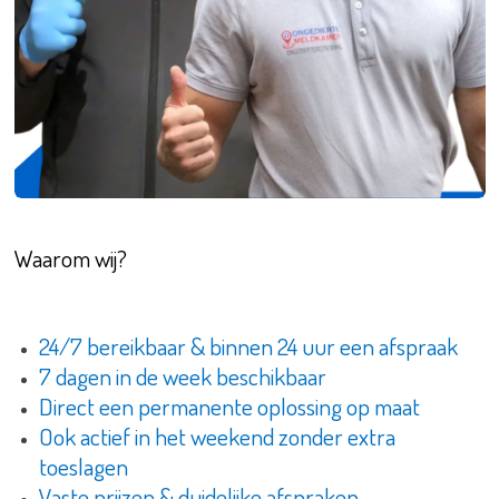
Waarom wij?
24/7 bereikbaar & binnen 24 uur een afspraak
7 dagen in de week beschikbaar
Direct een permanente oplossing op maat
Ook actief in het weekend zonder extra
toeslagen
Vaste prijzen & duidelijke afspraken