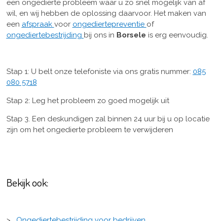
een ongedierte probleem waar u zo snel mogelijk van af
wil, en wij hebben de oplossing daarvoor. Het maken van
een
afspraak
voor
ongediertepreventie
of
ongediertebestrijding
bij ons in
Borsele
is erg eenvoudig.
Stap 1: U belt onze telefoniste via ons gratis nummer:
085
080 5718
Stap 2: Leg het probleem zo goed mogelijk uit
Stap 3. Een deskundigen zal binnen 24 uur bij u op locatie
zijn om het ongedierte probleem te verwijderen
Bekijk ook:
>
Ongediertebestrijding voor bedrijven