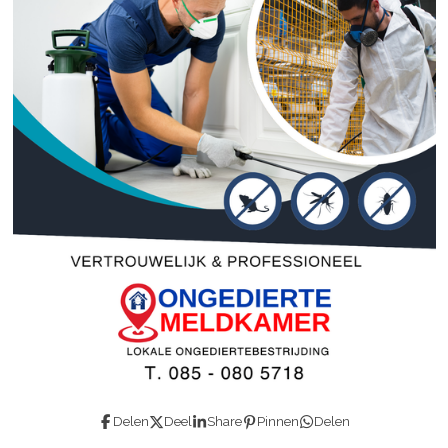
Delen
Deel
Share
Pinnen
Delen