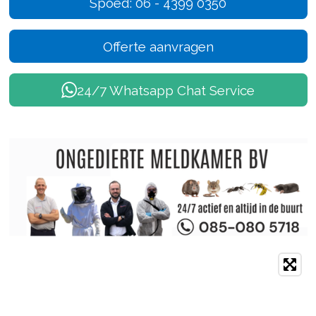
Spoed: 06 - 4399 0350
Offerte aanvragen
24/7 Whatsapp Chat Service