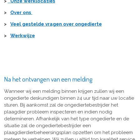
>
Onze werklocaties
>
Over ons
>
Veel gestelde vragen over ongedierte
>
Werkwijze
Na het ontvangen van een melding
Wanneer wij een melding binnen krijgen zullen wij een
ongedierte deskundigen binnen 24 uur tijd naar uw locatie
sturen. Bij aankomst zal de ongediertebestrijder het
plaagdier probleem inspecteren en indien nodig
determineren. Afhankelijk van het type ongedierte en de
situatie zal de ongediertebestrijder een
plaagdierdierbeheersingsplan opzetten om het probleem
meteen te verhelpen. Wij zullen u altijd top kwaliteit service