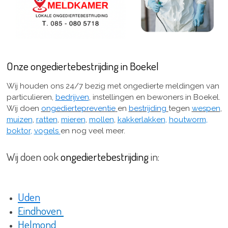
Onze ongediertebestrijding in Boekel
Wij houden ons 24/7 bezig met ongedierte meldingen van
particulieren,
bedrijven
, instellingen en bewoners in Boekel.
Wij doen
ongediertepreventie
en
bestrijding
tegen
wespen
,
muizen
,
ratten
,
mieren
,
mollen
,
kakkerlakken
,
houtworm
,
boktor
,
vogels
en nog veel meer.
Wij doen ook
ongediertebestrijding
in:
Uden
Eindhoven
Helmond