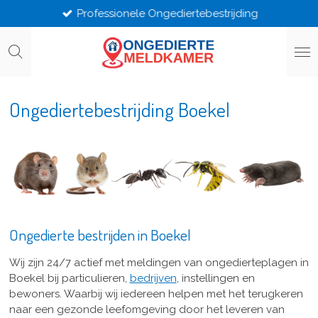
Professionele Ongediertebestrijding
Ga
direct
naar
de
hoofdinhoud
Ongediertebestrijding Boekel
Ongedierte bestrijden in Boekel
Wij zijn 24/7 actief met meldingen van ongedierteplagen in
Boekel bij particulieren,
bedrijven
, instellingen en
bewoners. Waarbij wij iedereen helpen met het terugkeren
naar een gezonde leefomgeving door het leveren van