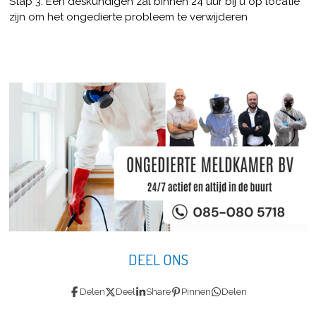
Stap 3. Een deskundigen zal binnen 24 uur bij u op locatie
zijn om het ongedierte probleem te verwijderen
DEEL ONS
Delen
Deel
Share
Pinnen
Delen