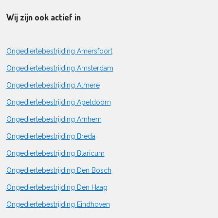
Wij zijn ook actief in
Ongediertebestrijding Amersfoort
Ongediertebestrijding Amsterdam
Ongediertebestrijding Almere
Ongediertebestrijding Apeldoorn
Ongediertebestrijding Arnhem
Ongediertebestrijding Breda
Ongediertebestrijding Blaricum
Ongediertebestrijding Den Bosch
Ongediertebestrijding Den Haag
Ongediertebestrijding Eindhoven