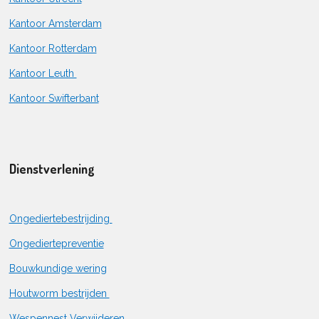
Kantoor Amsterdam
Kantoor Rotterdam
Kantoor Leuth
Kantoor Swifterbant
Dienstverlening
Ongediertebestrijding
Ongediertepreventie
Bouwkundige wering
Houtworm bestrijden
Wespennest Verwijderen