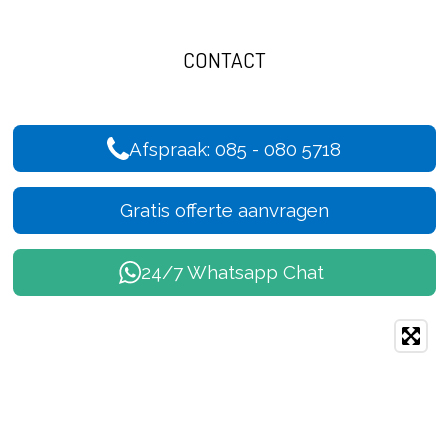
CONTACT
Afspraak: 085 - 080 5718
Gratis offerte aanvragen
24/7 Whatsapp Chat