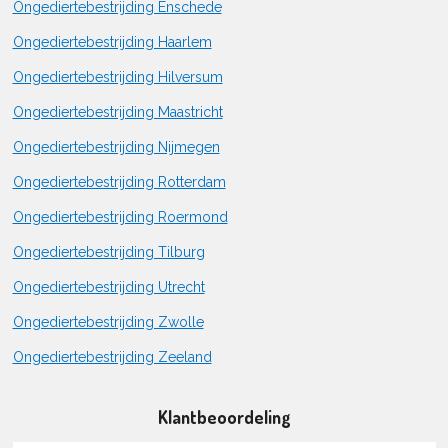
Ongediertebestrijding Enschede
Ongediertebestrijding Haarlem
Ongediertebestrijding Hilversum
Ongediertebestrijding Maastricht
Ongediertebestrijding Nijmegen
Ongediertebestrijding Rotterdam
Ongediertebestrijding Roermond
Ongediertebestrijding Tilburg
Ongediertebestrijding Utrecht
Ongediertebestrijding Zwolle
Ongediertebestrijding Zeeland
Klantbeoordeling