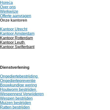
Horeca
Over ons
Werkwijze
Offerte aanvragen
Onze kantoren
Kantoor Utrecht
Kantoor Amsterdam
Kantoor Rotterdam
Kantoor Leuth
Kantoor Swifterbant
Dienstverlening
Ongediertebestrijding
Ongediertepreventie
Bouwkundige wering
Houtworm bestrijden
Wespennest Verwijderen
Wespen bestrijden
Muizen bestrijden
Ratten bestrijden