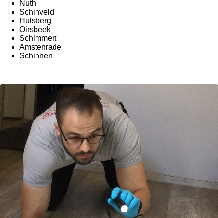
Nuth
Schinveld
Hulsberg
Oirsbeek
Schimmert
Amstenrade
Schinnen