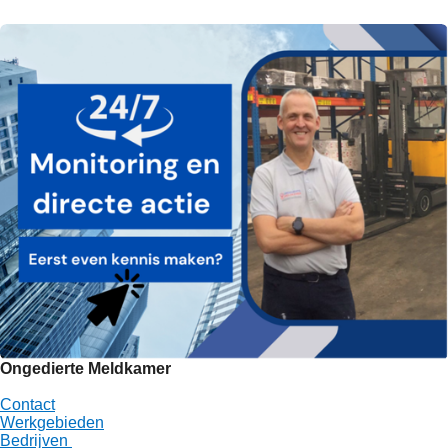
Ongedierte Meldkamer
Contact
Werkgebieden
Bedrijven