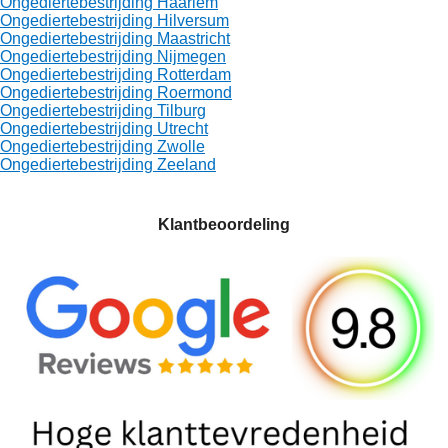
Ongediertebestrijding Haarlem
Ongediertebestrijding Hilversum
Ongediertebestrijding Maastricht
Ongediertebestrijding Nijmegen
Ongediertebestrijding Rotterdam
Ongediertebestrijding Roermond
Ongediertebestrijding Tilburg
Ongediertebestrijding Utrecht
Ongediertebestrijding Zwolle
Ongediertebestrijding Zeeland
Klantbeoordeling