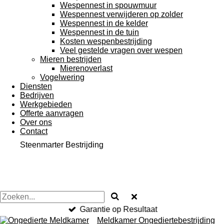
Wespennest in spouwmuur
Wespennest verwijderen op zolder
Wespennest in de kelder
Wespennest in de tuin
Kosten wespenbestrijding
Veel gestelde vragen over wespen
Mieren bestrijden
Mierenoverlast
Vogelwering
Diensten
Bedrijven
Werkgebieden
Offerte aanvragen
Over ons
Contact
Steenmarter Bestrijding
Garantie op Resultaat
Meldkamer Ongediertebestrijding