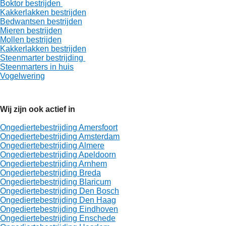
Boktor bestrijden
Kakkerlakken bestrijden
Bedwantsen bestrijden
Mieren bestrijden
Mollen bestrijden
Kakkerlakken bestrijden
Steenmarter bestrijding
Steenmarters in huis
Vogelwering
Wij zijn ook actief in
Ongediertebestrijding Amersfoort
Ongediertebestrijding Amsterdam
Ongediertebestrijding Almere
Ongediertebestrijding Apeldoorn
Ongediertebestrijding Arnhem
Ongediertebestrijding Breda
Ongediertebestrijding Blaricum
Ongediertebestrijding Den Bosch
Ongediertebestrijding Den Haag
Ongediertebestrijding Eindhoven
Ongediertebestrijding Enschede