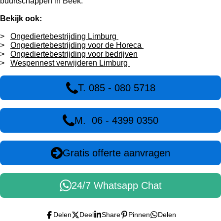
buurtschappen in Beek.
Bekijk ook:
>
Ongediertebestrijding Limburg
>
Ongediertebestrijding voor de Horeca
>
Ongediertebestrijding voor bedrijven
>
Wespennest verwijderen Limburg
T. 085 - 080 5718
M. 06 - 4399 0350
Gratis offerte aanvragen
24/7 Whatsapp Chat
Delen
Deel
Share
Pinnen
Delen