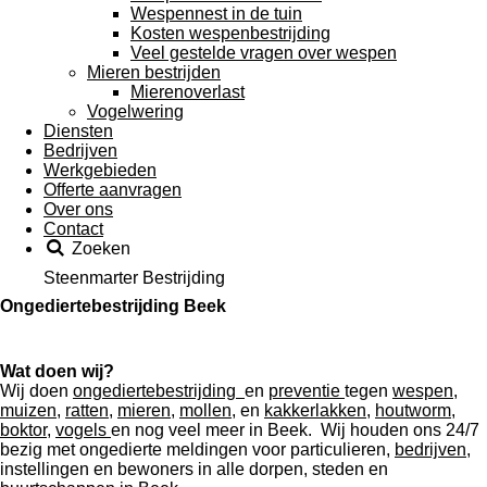
Wespennest in de tuin
Kosten wespenbestrijding
Veel gestelde vragen over wespen
Mieren bestrijden
Mierenoverlast
Vogelwering
Diensten
Bedrijven
Werkgebieden
Offerte aanvragen
Over ons
Contact
Zoeken
Steenmarter Bestrijding
Ongediertebestrijding Beek
Wat doen wij?
Wij doen
ongediertebestrijding
en
preventie
tegen
wespen
,
muizen
,
ratten
,
mieren
,
mollen
, en
kakkerlakken
,
houtworm
,
boktor
,
vogels
en nog veel meer in Beek. Wij houden ons 24/7
bezig met ongedierte meldingen voor particulieren,
bedrijven
,
instellingen en bewoners in alle dorpen, steden en