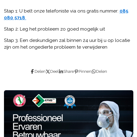
Stap 1: U belt onze telefoniste via ons gratis nummer:
085
080 5718
Stap 2: Leg het probleem zo goed mogelijk uit
Stap 3. Een deskundigen zal binnen 24 uur bij u op locatie
zijn om het ongedierte probleem te verwijderen
Delen
Deel
Share
Pinnen
Delen