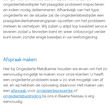
ongediertebestrijder het plaagdier probleem inspecteren
en indien nodig determineren. Afhankelijk van het type
ongedierte en de situatie zal de ongediertebestrijder een
plaagdierdierbeheersingsplan opzetten om het probleem
meteen te verhelpen. Wij zullen u altijd top kwaliteit service
leveren zodat u tevreden bent en weer onbezorgd verder
kunt leven zonder enige beestjes in uw leefomgeving.
Afspraak maken:
Hier bij Ongedierte Meldkamer houden we ervan om het zo
eenvoudig mogelijk te maken voor onze klanten. U heeft
een ongedierte probleem waar u zo snel mogelijk van af
wil, en wij hebben de oplossing daarvoor. Het maken van
een
afspraak
voor
ongediertepreventie
of
ongediertebestrijding
bij ons in Baarle Nassau is erg
eenvoudig.