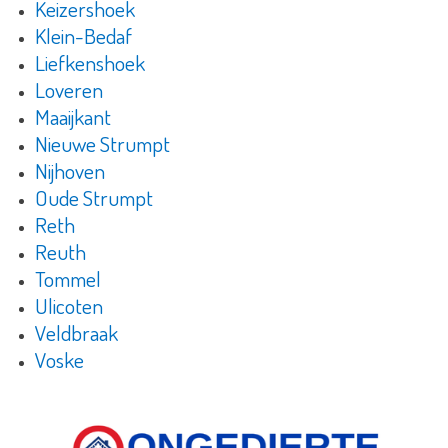
Keizershoek
Klein-Bedaf
Liefkenshoek
Loveren
Maaijkant
Nieuwe Strumpt
Nijhoven
Oude Strumpt
Reth
Reuth
Tommel
Ulicoten
Veldbraak
Voske