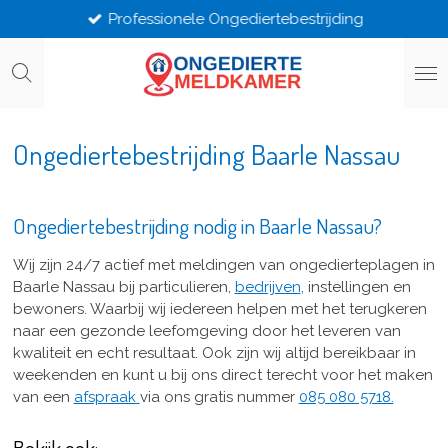
Professionele Ongediertebestrijding
Ga
direct
naar
de
hoofdinhoud
Ongediertebestrijding Baarle Nassau
Ongediertebestrijding nodig in Baarle Nassau?
Wij zijn 24/7 actief met meldingen van ongedierteplagen in
Baarle Nassau bij particulieren,
bedrijven
, instellingen en
bewoners. Waarbij wij iedereen helpen met het terugkeren
naar een gezonde leefomgeving door het leveren van
kwaliteit en echt resultaat. Ook zijn wij altijd bereikbaar in
weekenden en kunt u bij ons direct terecht voor het maken
van een
afspraak
via ons gratis nummer
085 080 5718.
Bekijk ook: