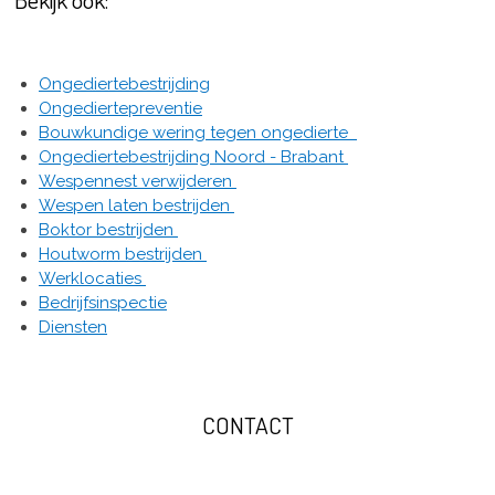
Ongediertebestrijding
Ongediertepreventie
Bouwkundige wering tegen ongedierte
Ongediertebestrijding Noord - Brabant
Wespennest verwijderen
Wespen laten bestrijden
Boktor bestrijden
Houtworm bestrijden
Werklocaties
Bedrijfsinspectie
Diensten
CONTACT