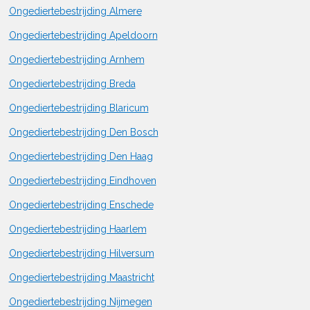
Ongediertebestrijding Almere
Ongediertebestrijding Apeldoorn
Ongediertebestrijding Arnhem
Ongediertebestrijding Breda
Ongediertebestrijding Blaricum
Ongediertebestrijding Den Bosch
Ongediertebestrijding Den Haag
Ongediertebestrijding Eindhoven
Ongediertebestrijding Enschede
Ongediertebestrijding Haarlem
Ongediertebestrijding Hilversum
Ongediertebestrijding Maastricht
Ongediertebestrijding Nijmegen