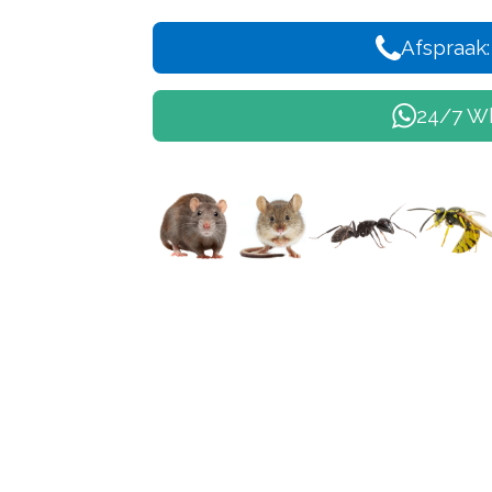
Afspraak:
24/7 W