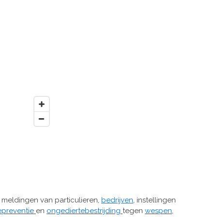
meldingen van particulieren,
bedrijven
, instellingen
epreventie
en
ongediertebestrijding
tegen
wespen
,