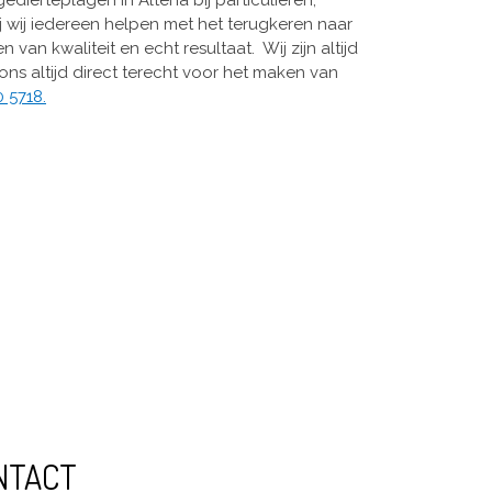
j wij iedereen helpen met het terugkeren naar
an kwaliteit en echt resultaat. Wij zijn altijd
ns altijd direct terecht voor het maken van
 5718.
NTACT