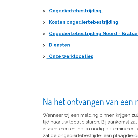
>
Ongediertebestrijding
>
Kosten ongediertebestrijding
>
Ongediertebestrijding Noord - Braba
>
Diensten
>
Onze werklocaties
Na het ontvangen van een 
Wanneer wij een melding binnen krijgen zu
tijd naar uw locatie sturen. Bij aankomst z
inspecteren en indien nodig determineren. A
zal de ongediertebestrijder een plaagdier