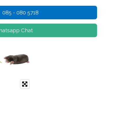
 085 - 080 5718
hatsapp Chat