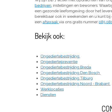
bedrijven
, instellingen en bewoners. Waarbi
een gezonde leefomgeving door het leveren v
bereikbaar ook in weekenden en u kunt bij o
een
afspraak
via ons gratis nummer
085 080
Bekijk ook:
Ongediertebestrijding
Ongediertepreventie
Ongediertebestrijding Breda
Ongediertebestrijding Den Bosch
Ongediertebestrijding Tilburg
Ongediertebestrijding Noord - Brabant
Werklocaties
Diensten
CO