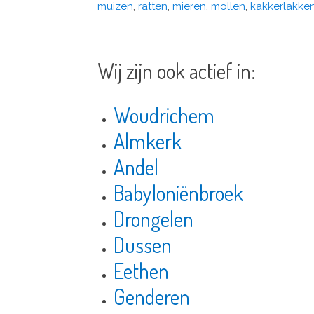
muizen
,
ratten
,
mieren
,
mollen
,
kakkerlakke
Wij zijn ook actief in:
Woudrichem
Almkerk
Andel
Babyloniënbroek
Drongelen
Dussen
Eethen
Genderen