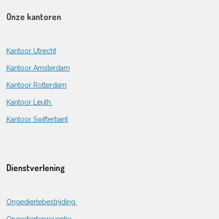
Onze kantoren
Kantoor Utrecht
Kantoor Amsterdam
Kantoor Rotterdam
Kantoor Leuth
Kantoor Swifterbant
Dienstverlening
Ongediertebestrijding
Ongediertepreventie