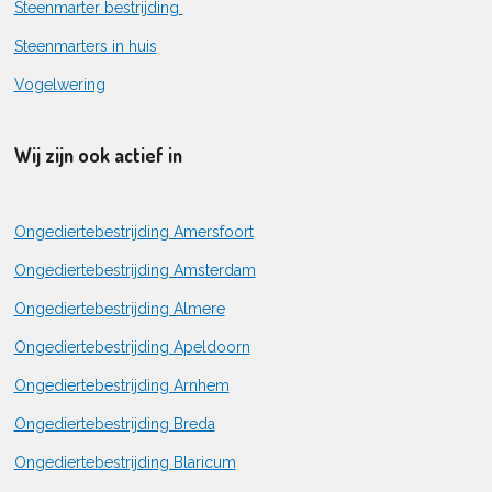
Steenmarter bestrijding
Steenmarters in huis
Vogelwering
Wij zijn ook actief in
Ongediertebestrijding Amersfoort
Ongediertebestrijding Amsterdam
Ongediertebestrijding Almere
Ongediertebestrijding Apeldoorn
Ongediertebestrijding Arnhem
Ongediertebestrijding Breda
Ongediertebestrijding Blaricum