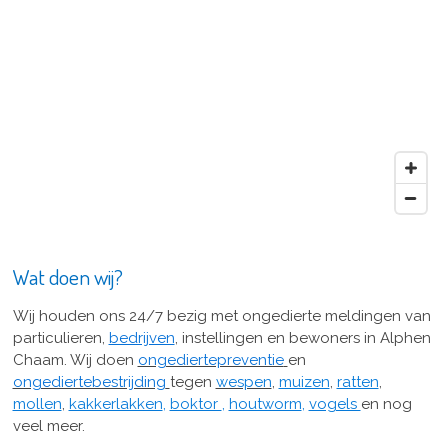
Wat doen wij?
Wij houden ons 24/7 bezig met ongedierte meldingen van
particulieren,
bedrijven
, instellingen en bewoners in Alphen
Chaam.
Wij doen
ongediertepreventie
en
ongediertebestrijding
tegen
wespen
,
muizen
,
ratten
,
mollen
,
kakkerlakken
,
boktor
,
houtworm
,
vogels
en nog
veel meer.