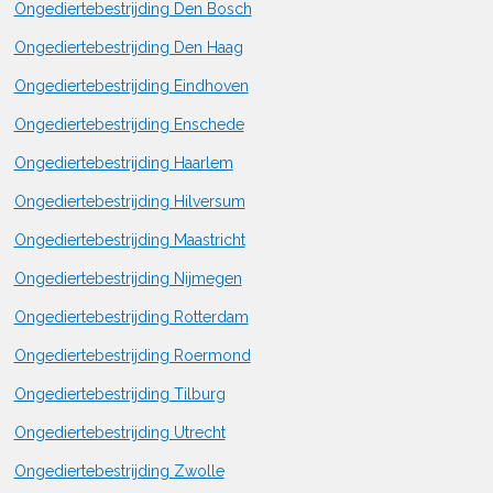
Ongediertebestrijding Den Bosch
Ongediertebestrijding Den Haag
Ongediertebestrijding Eindhoven
Ongediertebestrijding Enschede
Ongediertebestrijding Haarlem
Ongediertebestrijding Hilversum
Ongediertebestrijding Maastricht
Ongediertebestrijding Nijmegen
Ongediertebestrijding Rotterdam
Ongediertebestrijding Roermond
Ongediertebestrijding Tilburg
Ongediertebestrijding Utrecht
Ongediertebestrijding Zwolle