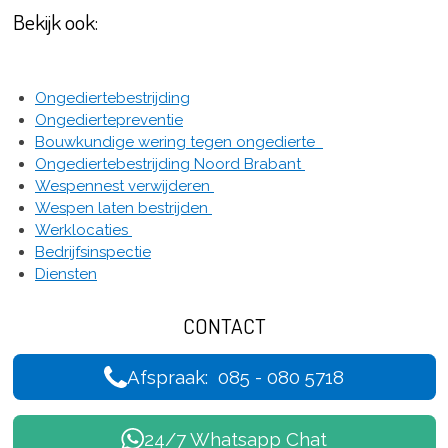
Bekijk ook:
Ongediertebestrijding
Ongediertepreventie
Bouwkundige wering tegen ongedierte
Ongediertebestrijding Noord Brabant
Wespennest verwijderen
Wespen laten bestrijden
Werklocaties
Bedrijfsinspectie
Diensten
CONTACT
Afspraak: 085 - 080 5718
24/7 Whatsapp Chat