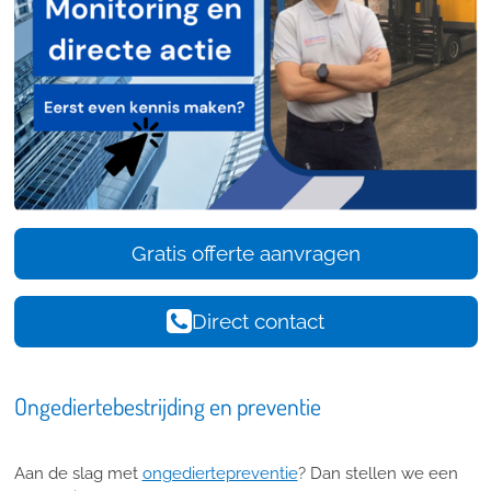
Gratis offerte aanvragen
Direct contact
Ongediertebestrijding en preventie
Aan de slag met
ongediertepreventie
? Dan stellen we een