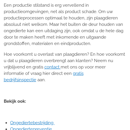
Een productie stilstand is erg vervellend in
productieomgevingen, net als product schade. Om uw
productieprocessen optimaal te houden, zijn plaagdieren
absoluut niet welkom. Maar het buiten de deur houden van
ongedierte kan een uitdaging zijn, ook omdat u de hele dag
door te maken heeft met inkomende en uitgaande
grondstoffen, materialen en eindproducten.
Hoe voorkomt u overlast van plaagdieren? En hoe voorkomt
u dat u plaagdieren overbrengt aan klanten? Neem nu
vrijblijvend en gratis
contact
met ons op voor meer
informatie of vraag hier direct een
gratis
bedrijfsinspectie
aan.
Bekijk ook:
Ongediertebestrijding
Ongediertepreventie