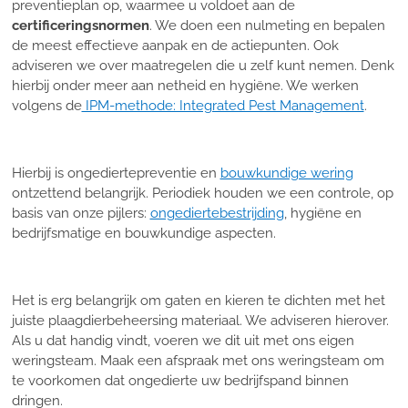
preventieplan op, waarmee u voldoet aan de
certificeringsnormen
. We doen een nulmeting en bepalen
de meest effectieve aanpak en de actiepunten. Ook
adviseren we over maatregelen die u zelf kunt nemen. Denk
hierbij onder meer aan netheid en hygiëne. We werken
volgens de
IPM-methode: Integrated Pest Management
.
Hierbij is ongediertepreventie en
bouwkundige wering
ontzettend belangrijk. Periodiek houden we een controle, op
basis van onze pijlers:
ongediertebestrijding
, hygiëne en
bedrijfsmatige en bouwkundige aspecten.
Het is erg belangrijk om gaten en kieren te dichten met het
juiste plaagdierbeheersing materiaal. We adviseren hierover.
Als u dat handig vindt, voeren we dit uit met ons eigen
weringsteam. Maak een afspraak met ons weringsteam om
te voorkomen dat ongedierte uw bedrijfspand binnen
dringen.