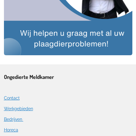
Ongedierte Meldkamer
Contact
Werkgebieden
Bedrijven
Horeca