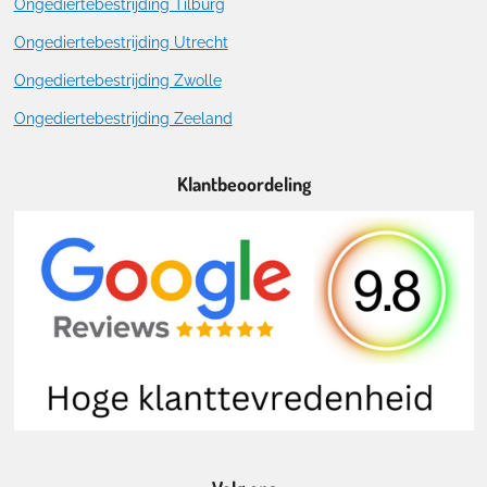
Ongediertebestrijding Tilburg
Ongediertebestrijding Utrecht
Ongediertebestrijding Zwolle
Ongediertebestrijding Zeeland
Klantbeoordeling