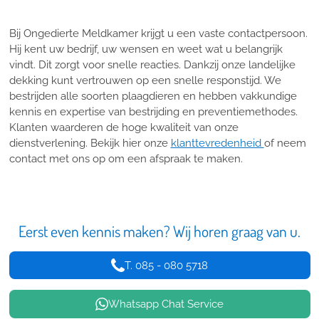
Bij Ongedierte Meldkamer krijgt u een vaste contactpersoon.
Hij kent uw bedrijf, uw wensen en weet wat u belangrijk
vindt. Dit zorgt voor snelle reacties. Dankzij onze landelijke
dekking kunt vertrouwen op een snelle responstijd. We
bestrijden alle soorten plaagdieren en hebben vakkundige
kennis en expertise van bestrijding en preventiemethodes.
Klanten waarderen de hoge kwaliteit van onze
dienstverlening. Bekijk hier onze
klanttevredenheid
of neem
contact met ons op om een afspraak te maken.
Eerst even kennis maken? Wij horen graag van u.
T. 085 - 080 5718
Whatsapp Chat Service