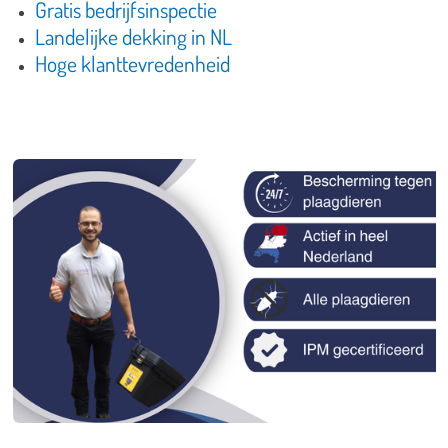
Gratis bedrijfsinspectie
Landelijke dekking in NL
Hoge klanttevredenheid