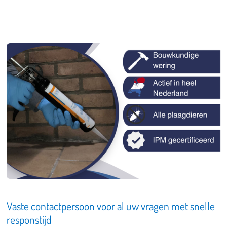
Vaste contactpersoon voor al uw vragen met snelle
responstijd