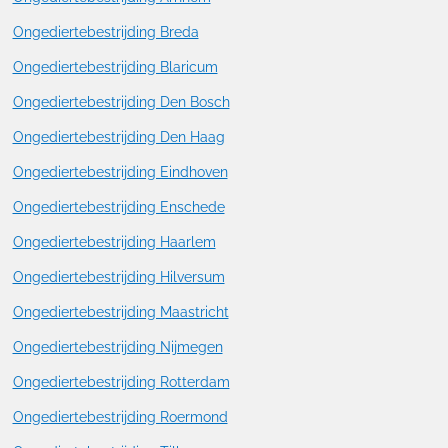
Ongediertebestrijding Breda
Ongediertebestrijding Blaricum
Ongediertebestrijding Den Bosch
Ongediertebestrijding Den Haag
Ongediertebestrijding Eindhoven
Ongediertebestrijding Enschede
Ongediertebestrijding Haarlem
Ongediertebestrijding Hilversum
Ongediertebestrijding Maastricht
Ongediertebestrijding Nijmegen
Ongediertebestrijding Rotterdam
Ongediertebestrijding Roermond