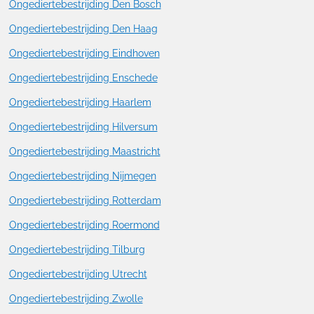
Ongediertebestrijding Den Bosch
Ongediertebestrijding Den Haag
Ongediertebestrijding Eindhoven
Ongediertebestrijding Enschede
Ongediertebestrijding Haarlem
Ongediertebestrijding Hilversum
Ongediertebestrijding Maastricht
Ongediertebestrijding Nijmegen
Ongediertebestrijding Rotterdam
Ongediertebestrijding Roermond
Ongediertebestrijding Tilburg
Ongediertebestrijding Utrecht
Ongediertebestrijding Zwolle