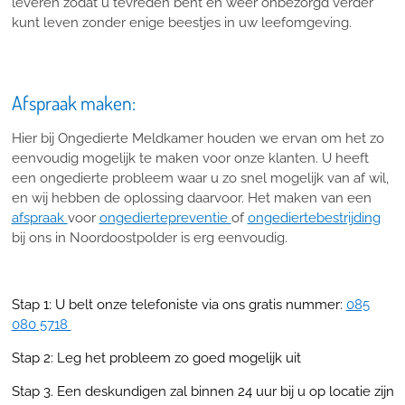
leveren zodat u tevreden bent en weer onbezorgd verder
kunt leven zonder enige beestjes in uw leefomgeving.
Afspraak maken:
Hier bij Ongedierte Meldkamer houden we ervan om het zo
eenvoudig mogelijk te maken voor onze klanten. U heeft
een ongedierte probleem waar u zo snel mogelijk van af wil,
en wij hebben de oplossing daarvoor. Het maken van een
afspraak
voor
ongediertepreventie
of
ongediertebestrijding
bij ons in Noordoostpolder is erg eenvoudig.
Stap 1: U belt onze telefoniste via ons gratis nummer:
085
080 5718
Stap 2: Leg het probleem zo goed mogelijk uit
Stap 3. Een deskundigen zal binnen 24 uur bij u op locatie zijn