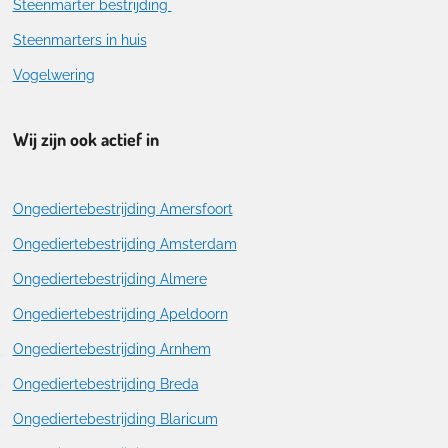
Steenmarter bestrijding
Steenmarters in huis
Vogelwering
Wij zijn ook actief in
Ongediertebestrijding Amersfoort
Ongediertebestrijding Amsterdam
Ongediertebestrijding Almere
Ongediertebestrijding Apeldoorn
Ongediertebestrijding Arnhem
Ongediertebestrijding Breda
Ongediertebestrijding Blaricum