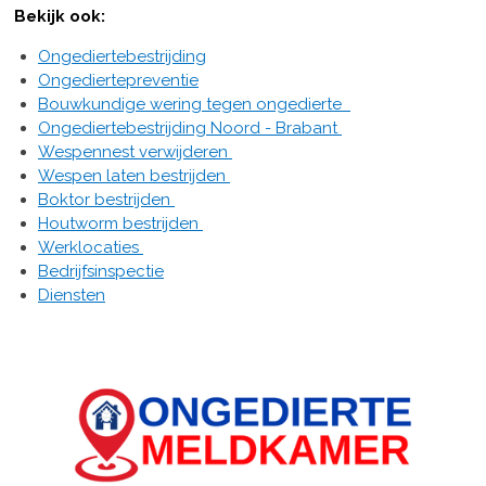
Bekijk ook:
Ongediertebestrijding
Ongediertepreventie
Bouwkundige wering tegen ongedierte
Ongediertebestrijding Noord - Brabant
Wespennest verwijderen
Wespen laten bestrijden
Boktor bestrijden
Houtworm bestrijden
Werklocaties
Bedrijfsinspectie
Diensten