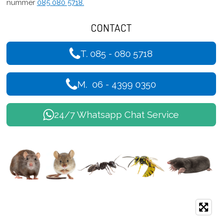
nummer
085 080 5718.
CONTACT
T. 085 - 080 5718
M. 06 - 4399 0350
24/7 Whatsapp Chat Service