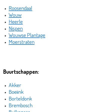
Roosendaal
Wouw
Heerle
Nispen
Wouwse Plantage
Moerstraten
Buurtschappen:
Akker
Boeiink
Borteldonk
Brembosch
Bulkenaar