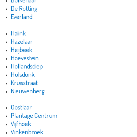
De Rotting
Everland
Haiink
Hazelaar
Heijbeek
Hoevestein
Hollandsdiep
Hulsdonk
Kruisstraat
Nieuwenberg
Oostlaar
Plantage Centrum
Vijfhoek
Vinkenbroek