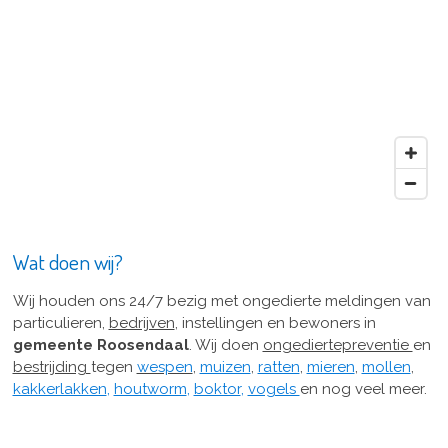
Wat doen wij?
Wij houden ons 24/7 bezig met ongedierte meldingen van
particulieren,
bedrijven
, instellingen en bewoners in
gemeente Roosendaal
.
Wij doen
ongediertepreventie
en
bestrijding
tegen
wespen
,
muizen
,
ratten
,
mieren
,
mollen
,
kakkerlakken
,
houtworm
,
boktor
,
vogels
en nog veel meer.