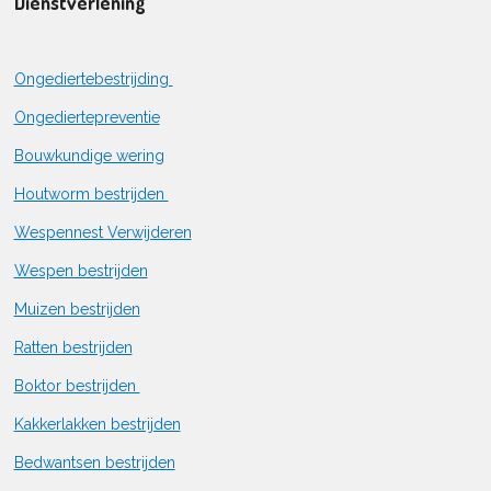
Dienstverlening
Ongediertebestrijding
Ongediertepreventie
Bouwkundige wering
Houtworm bestrijden
Wespennest Verwijderen
Wespen bestrijden
Muizen bestrijden
Ratten bestrijden
Boktor bestrijden
Kakkerlakken bestrijden
Bedwantsen bestrijden