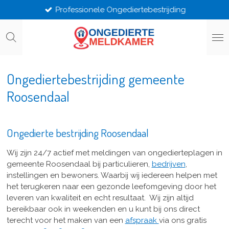
Professionele Ongediertebestrijding
Ga
direct
naar
de
hoofdinhoud
Ongediertebestrijding gemeente
Roosendaal
Ongedierte bestrijding Roosendaal
Wij zijn 24/7 actief met meldingen van ongedierteplagen in
gemeente Roosendaal bij particulieren,
bedrijven
,
instellingen en bewoners. Waarbij wij iedereen helpen met
het terugkeren naar een gezonde leefomgeving door het
leveren van kwaliteit en echt resultaat. Wij zijn altijd
bereikbaar ook in weekenden en u kunt bij ons direct
terecht voor het maken van een
afspraak
via ons gratis