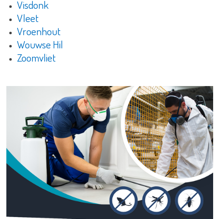
Visdonk
Vleet
Vroenhout
Wouwse Hil
Zoomvliet