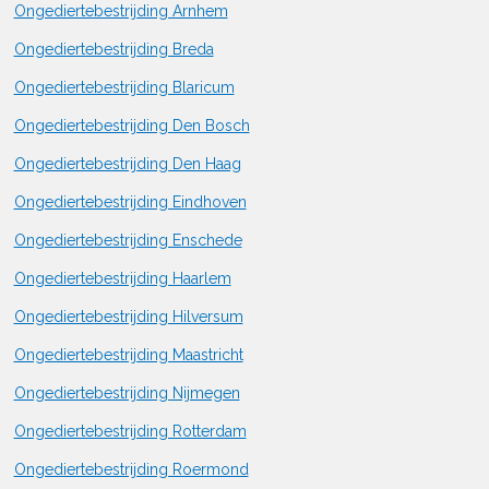
Ongediertebestrijding Arnhem
Ongediertebestrijding Breda
Ongediertebestrijding Blaricum
Ongediertebestrijding Den Bosch
Ongediertebestrijding Den Haag
Ongediertebestrijding Eindhoven
Ongediertebestrijding Enschede
Ongediertebestrijding Haarlem
Ongediertebestrijding Hilversum
Ongediertebestrijding Maastricht
Ongediertebestrijding Nijmegen
Ongediertebestrijding Rotterdam
Ongediertebestrijding Roermond