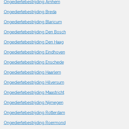
Ongediertebestrijding Arnhem
Ongediertebestrijding Breda
Ongediertebestrijding Blaricum
Ongediertebestrijding Den Bosch
Ongediertebestrijding Den Haag
Ongediertebestrijding Eindhoven
Ongediertebestrijding Enschede
Ongediertebestrijding Haarlem
Ongediertebestrijding Hilversum
Ongediertebestrijding Maastricht
Ongediertebestrijding Nijmegen
Ongediertebestrijding Rotterdam
Ongediertebestrijding Roermond