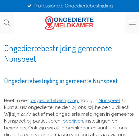
Professionele Ongediertebestrijding
Ga
direct
naar
de
hoofdinhoud
Ongediertebestrijding gemeente
Nunspeet
Ongediertebestrijding in gemeente Nunspeet
Heeft u een
ongediertebestrijding
nodig in
Nunspeet
. U
kunt al uw ongedierte melden bij ons, wij helpen u direct.
Wij zijn 24/7 actief met ongedierte meldingen in gemeente
Nunspeet bij particulieren,
bedrijven
, instellingen en
bewoners. Ook zijn wij altijd bereikbaar en kunt u bij ons
direct terecht voor het maken van een afspraak via ons