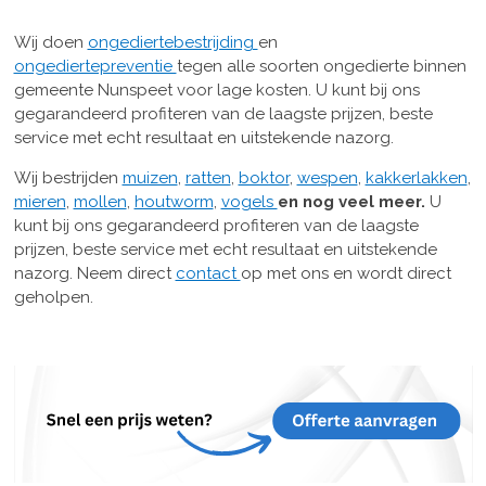
Wij doen
ongediertebestrijding
en
ongediertepreventie
tegen alle soorten ongedierte binnen
gemeente Nunspeet voor lage kosten. U kunt bij ons
gegarandeerd profiteren van de laagste prijzen, beste
service met echt resultaat en uitstekende nazorg.
Wij bestrijden
muizen
,
ratten
,
boktor
,
wespen
,
kakkerlakken
,
mieren
,
mollen
,
houtworm
,
vogels
en nog veel meer.
U
kunt bij ons gegarandeerd profiteren van de laagste
prijzen, beste service met echt resultaat en uitstekende
nazorg. Neem direct
contact
op met ons en wordt direct
geholpen.