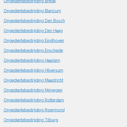
Ongediertebestrijding Breda
Ongediertebestrijding Blaricum
Ongediertebestrijding Den Bosch
Ongediertebestrijding Den Haag
Ongediertebestrijding Eindhoven
Ongediertebestrijding Enschede
Ongediertebestrijding Haarlem
Ongediertebestrijding Hilversum
Ongediertebestrijding Maastricht
Ongediertebestrijding Nijmegen
Ongediertebestrijding Rotterdam
Ongediertebestrijding Roermond
Ongediertebestrijding Tilburg