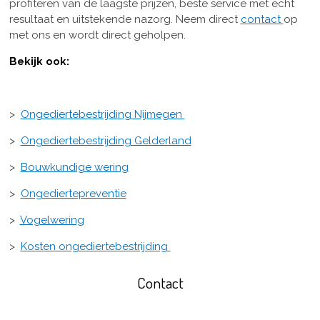
profiteren van de laagste prijzen, beste service met echt
resultaat en uitstekende nazorg. Neem direct
contact
op
met ons en wordt direct geholpen.
Bekijk ook:
>
Ongediertebestrijding Nijmegen
>
Ongediertebestrijding Gelderland
>
Bouwkundige wering
>
Ongediertepreventie
>
Vogelwering
>
Kosten ongediertebestrijding
Contact