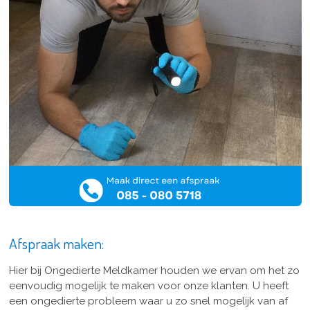
Afspraak maken:
Hier bij Ongedierte Meldkamer houden we ervan om het zo
eenvoudig mogelijk te maken voor onze klanten. U heeft
een ongedierte probleem waar u zo snel mogelijk van af