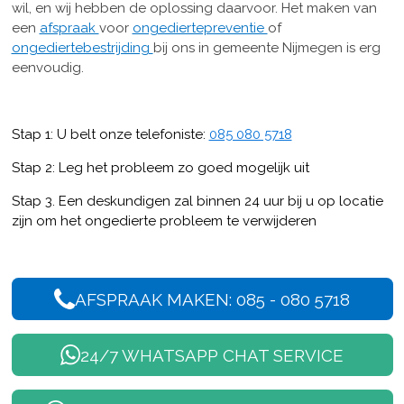
wil, en wij hebben de oplossing daarvoor. Het maken van
een
afspraak
voor
ongediertepreventie
of
ongediertebestrijding
bij ons in gemeente Nijmegen is erg
eenvoudig.
Stap 1: U belt onze telefoniste:
085 080 5718
Stap 2: Leg het probleem zo goed mogelijk uit
Stap 3. Een deskundigen zal binnen 24 uur bij u op locatie
zijn om het ongedierte probleem te verwijderen
AFSPRAAK MAKEN: 085 - 080 5718
24/7 WHATSAPP CHAT SERVICE