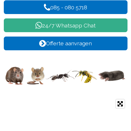
085 - 080 5718
24/7 Whatsapp Chat
Offerte aanvragen