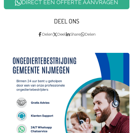
DIRECT EEN OFFERTE AANVRAGEN
DEEL ONS
Delen
Deel
Share
Delen