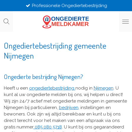
Professionele Ongediertebestrijding
Ga
direct
naar
de
hoofdinhoud
Ongediertebestrijding gemeente
Nijmegen
Ongedierte bestrijding Nijmegen?
Heeft u een
ongediertebestrijding
nodig in
Nijmegen
. U
kunt al uw ongedierte melden bij ons, wij helpen u direct!
Wij zijn 24/7 actief met ongedierte meldingen in gemeente
Nijmegen bij particulieren,
bedrijven
, instellingen en
bewoners. Ook zijn wij altijd bereikbaar en kunt u bij ons
direct terecht voor het maken van een afspraak via ons
gratis nummer
085 080 5718
. U kunt bij ons gegarandeerd