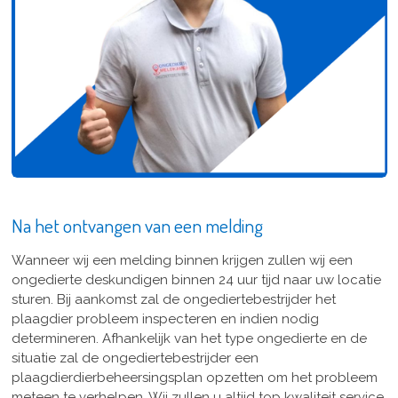
Na het ontvangen van een melding
Wanneer wij een melding binnen krijgen zullen wij een
ongedierte deskundigen binnen 24 uur tijd naar uw locatie
sturen. Bij aankomst zal de ongediertebestrijder het
plaagdier probleem inspecteren en indien nodig
determineren. Afhankelijk van het type ongedierte en de
situatie zal de ongediertebestrijder een
plaagdierdierbeheersingsplan opzetten om het probleem
meteen te verhelpen. Wij zullen u altijd top kwaliteit service