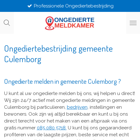
Professionele Ongediertebestrijding
Ga
direct
naar
de
hoofdinhoud
Ongediertebestrijding gemeente
Culemborg
Ongedierte melden in gemeente Culemborg ?
U kunt al uw ongedierte melden bij ons, wij helpen u direct!
Wij zijn 24/7 actief met ongedierte meldingen in gemeente
Culemborg bij particulieren,
bedrijven
, instellingen en
bewoners. Ook zijn wij altijd bereikbaar en kunt u bij ons
direct terecht voor het maken van een afspraak via ons
gratis nummer
085 080 5718.
U kunt bij ons gegarandeerd
profiteren van de laagste prijzen, beste service met echt