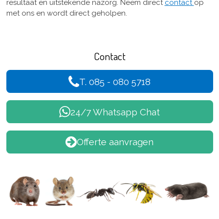
resultaat en uitstekende nazorg. Neem direct
contact
op
met ons en wordt direct geholpen.
Contact
T. 085 - 080 5718
24/7 Whatsapp Chat
Offerte aanvragen