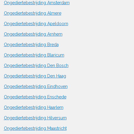
Ongediertebestrijding Amsterdam
Ongediertebestrijding Almere
Ongediertebestrijding Apeldoorn
Ongediertebestrijding Arnhem
Ongediertebestrijding Breda
Ongediertebestrijding Blaricum
Ongediertebestrijding Den Bosch
Ongediertebestrijding Den Haag
Ongediertebestrijding Eindhoven
Ongediertebestrijding Enschede
Ongediertebestrijding Haarlem
Ongediertebestrijding Hilversum
Ongediertebestrijding Maastricht