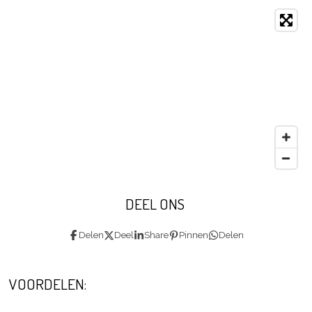
DEEL ONS
Delen
Deel
Share
Pinnen
Delen
VOORDELEN: