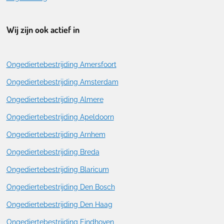
Wij zijn ook actief in
Ongediertebestrijding Amersfoort
Ongediertebestrijding Amsterdam
Ongediertebestrijding Almere
Ongediertebestrijding Apeldoorn
Ongediertebestrijding Arnhem
Ongediertebestrijding Breda
Ongediertebestrijding Blaricum
Ongediertebestrijding Den Bosch
Ongediertebestrijding Den Haag
Ongediertebestrijding Eindhoven