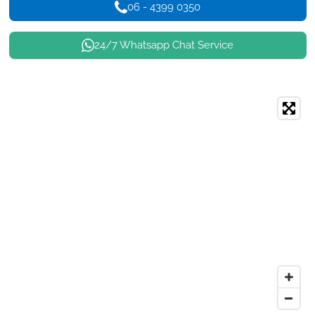
06 - 4399 0350
24/7 Whatsapp Chat Service