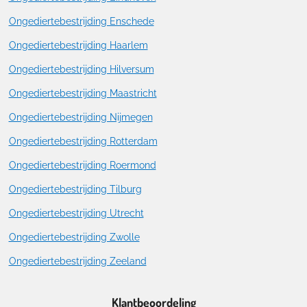
Ongediertebestrijding Enschede
Ongediertebestrijding Haarlem
Ongediertebestrijding Hilversum
Ongediertebestrijding Maastricht
Ongediertebestrijding Nijmegen
Ongediertebestrijding Rotterdam
Ongediertebestrijding Roermond
Ongediertebestrijding Tilburg
Ongediertebestrijding Utrecht
Ongediertebestrijding Zwolle
Ongediertebestrijding Zeeland
Klantbeoordeling