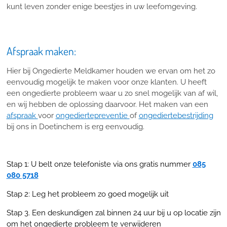
kunt leven zonder enige beestjes in uw leefomgeving.
Afspraak maken:
Hier bij Ongedierte Meldkamer houden we ervan om het zo
eenvoudig mogelijk te maken voor onze klanten. U heeft
een ongedierte probleem waar u zo snel mogelijk van af wil,
en wij hebben de oplossing daarvoor. Het maken van een
afspraak
voor
ongediertepreventie
of
ongediertebestrijding
bij ons in Doetinchem is erg eenvoudig.
Stap 1: U belt onze telefoniste via ons gratis nummer
085
080 5718
Stap 2: Leg het probleem zo goed mogelijk uit
Stap 3. Een deskundigen zal binnen 24 uur bij u op locatie zijn
om het ongedierte probleem te verwijderen