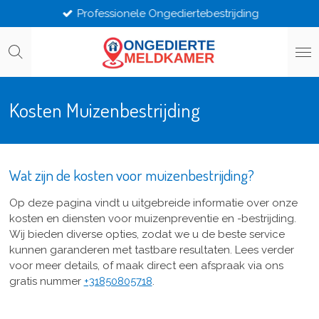
Professionele Ongediertebestrijding
Ga
direct
naar
de
hoofdinhoud
Kosten Muizenbestrijding
Wat zijn de kosten voor muizenbestrijding?
Op deze pagina vindt u uitgebreide informatie over onze
kosten en diensten voor muizenpreventie en -bestrijding.
Wij bieden diverse opties, zodat we u de beste service
kunnen garanderen met tastbare resultaten. Lees verder
voor meer details, of maak direct een afspraak via ons
gratis nummer
+31850805718
.