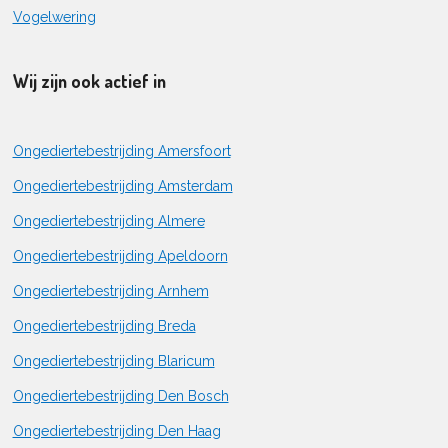
Vogelwering
Wij zijn ook actief in
Ongediertebestrijding Amersfoort
Ongediertebestrijding Amsterdam
Ongediertebestrijding Almere
Ongediertebestrijding Apeldoorn
Ongediertebestrijding Arnhem
Ongediertebestrijding Breda
Ongediertebestrijding Blaricum
Ongediertebestrijding Den Bosch
Ongediertebestrijding Den Haag