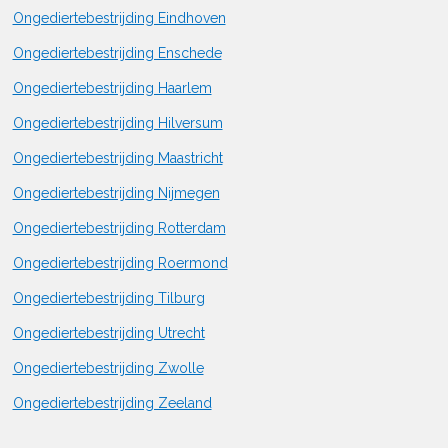
Ongediertebestrijding Eindhoven
Ongediertebestrijding Enschede
Ongediertebestrijding Haarlem
Ongediertebestrijding Hilversum
Ongediertebestrijding Maastricht
Ongediertebestrijding Nijmegen
Ongediertebestrijding Rotterdam
Ongediertebestrijding Roermond
Ongediertebestrijding Tilburg
Ongediertebestrijding Utrecht
Ongediertebestrijding Zwolle
Ongediertebestrijding Zeeland