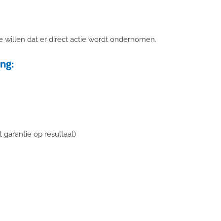
g
e willen dat er direct actie wordt ondernomen.
ng:
 garantie op resultaat)