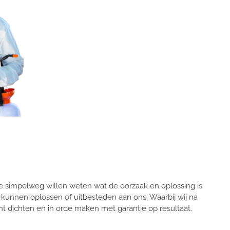
ie simpelweg willen weten wat de oorzaak en oplossing is
kunnen oplossen of uitbesteden aan ons. Waarbij wij na
nt dichten en in orde maken met garantie op resultaat.