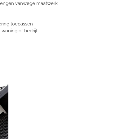
e brengen vanwege maatwerk
ering toepassen
 woning of bedrijf