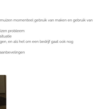
de muizen momenteel gebruik van maken en gebruik van
izen probleem
ituatie
n, en als het om een bedrijf gaat ook nog
n aanbevelingen