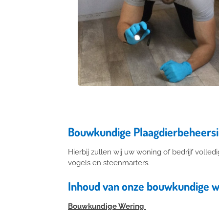
Bouwkundige Plaagdierbeheers
Hierbij zullen wij uw woning of bedrijf voll
vogels en steenmarters.
Inhoud van onze bouwkundige w
Bouwkundige Wering