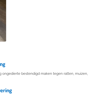
ing
edig ongedierte bestendigd maken tegen ratten, muizen,
ering