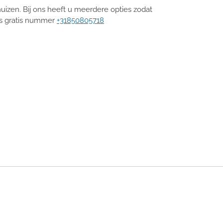
izen. Bij ons heeft u meerdere opties zodat
ons gratis nummer
+31850805718