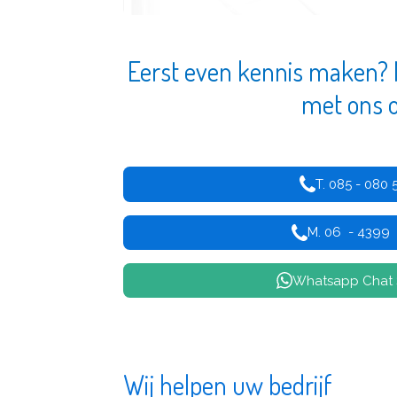
Eerst even kennis maken? 
met ons 
T. 085 - 080 
M. 06 - 4399
Whatsapp Chat 
Wij helpen uw bedrijf