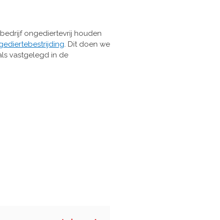
bedrijf ongediertevrij houden
ediertebestrijding
.
Dit doen we
ls vastgelegd in de