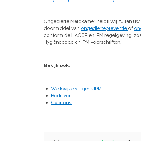
Ongedierte Meldkamer helpt! Wij zullen uw 
doormiddel van
ongediertepreventie
of
ong
conform de HACCP en IPM regelgeving, zoa
Hygiënecode en IPM voorschriften.
Bekijk ook:
Werkwijze volgens IPM
Bedrijven
Over ons