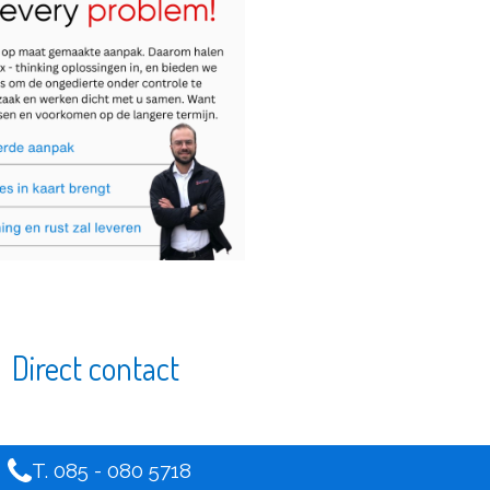
Direct contact
T. 085 - 080 5718