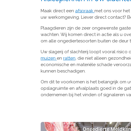
Maak direct een
afspraak
met ons voor het
uw werkomgeving. Liever direct contact? B
Plaagdieren zijn de zeer ongewenste gasten
wachten. Wij komen direct in actie als u ove
om alle ongediertesoorten buiten de deur
Uw slagerij of slachterij loopt vooral risico
muizen
en
ratten
, die niet alleen gezondheid
economische en materiële schade veroorz
kunnen beschadigen.
Om dit te voorkomen is het belangrijk om u
opslagruimte en afvalplaats goed in de gat
ondernemen bij het vinden of signaleren va