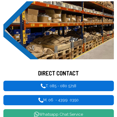
DIRECT CONTACT
T. 085 - 080 5718
M. 06 - 4399 0350
Whatsapp Chat Service