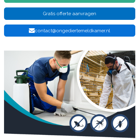
Gratis offerte aanvragen
contact@ongediertemeldkamer.nl