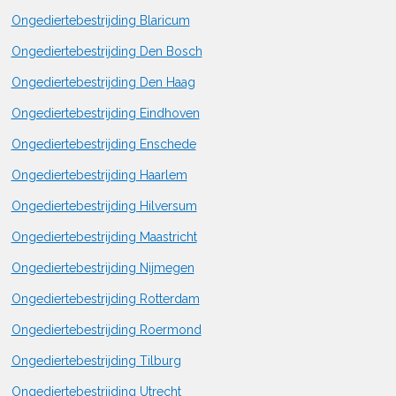
Ongediertebestrijding Blaricum
Ongediertebestrijding Den Bosch
Ongediertebestrijding Den Haag
Ongediertebestrijding Eindhoven
Ongediertebestrijding Enschede
Ongediertebestrijding Haarlem
Ongediertebestrijding Hilversum
Ongediertebestrijding Maastricht
Ongediertebestrijding Nijmegen
Ongediertebestrijding Rotterdam
Ongediertebestrijding Roermond
Ongediertebestrijding Tilburg
Ongediertebestrijding Utrecht