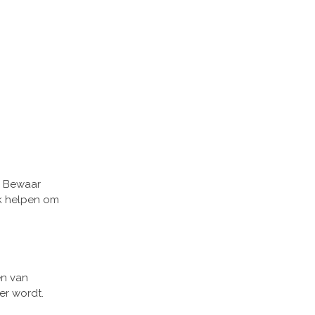
. Bewaar
ok helpen om
en van
er wordt.