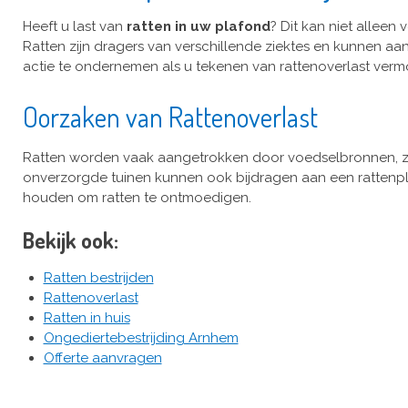
Heeft u last van
ratten in uw plafond
? Dit kan niet allee
Ratten zijn dragers van verschillende ziektes en kunnen aa
actie te ondernemen als u tekenen van rattenoverlast verm
Oorzaken van Rattenoverlast
Ratten worden vaak aangetrokken door voedselbronnen, zoal
onverzorgde tuinen kunnen ook bijdragen aan een rattenp
houden om ratten te ontmoedigen.
Bekijk ook:
Ratten bestrijden
Rattenoverlast
Ratten in huis
Ongediertebestrijding Arnhem
Offerte aanvragen