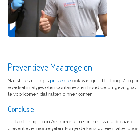
Preventieve Maatregelen
Naast bestrijding is
preventie
ook van groot belang. Zorg er
voedsel in afgesloten containers en houd de omgeving scho
te voorkomen dat ratten binnenkomen.
Conclusie
Ratten bestrijden in Arnhem is een serieuze zaak die aanda
preventieve maatregelen, kun je de kans op een rattenplaag