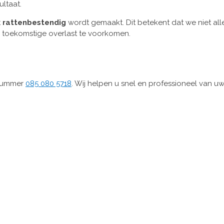
ltaat.
t
rattenbestendig
wordt gemaakt. Dit betekent dat we niet al
 toekomstige overlast te voorkomen.
 nummer
085 080 5718
. Wij helpen u snel en professioneel van u