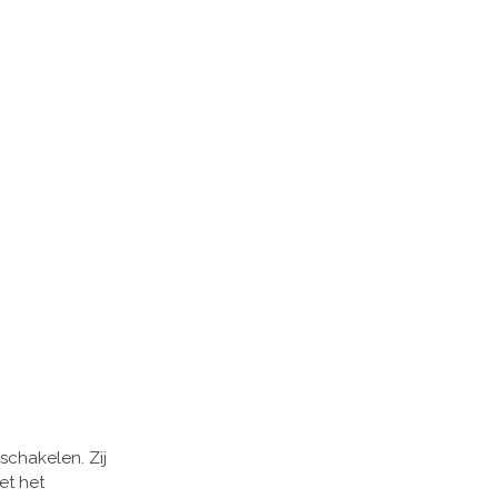
schakelen. Zij
et het