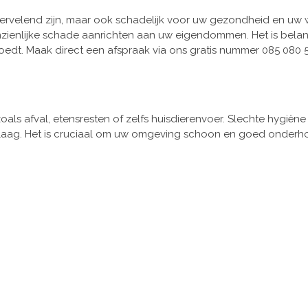
n vervelend zijn, maar ook schadelijk voor uw gezondheid en uw
nzienlijke schade aanrichten aan uw eigendommen. Het is belan
oedt. Maak direct een afspraak via ons gratis nummer 085 080 5
s afval, etensresten of zelfs huisdierenvoer. Slechte hygiëne
laag. Het is cruciaal om uw omgeving schoon en goed onderh