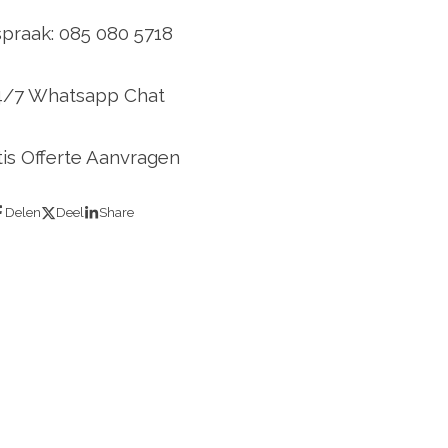
spraak: 085 080 5718
4/7 Whatsapp Chat
tis Offerte Aanvragen
Delen
Deel
Share