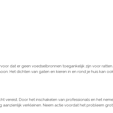
voor dat er geen voedselbronnen toegankelijk zijn voor ratten
on. Het dichten van gaten en kieren in en rond je huis kan o
cht vereist. Door het inschakelen van professionals en het nem
 aanzienlijk verkleinen. Neem actie voordat het probleem grot