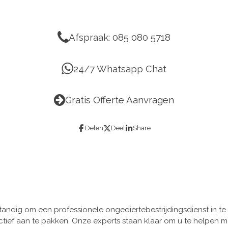
Afspraak: 085 080 5718
24/7 Whatsapp Chat
Gratis Offerte Aanvragen
Delen
Deel
Share
rstandig om een professionele ongediertebestrijdingsdienst in te 
tief aan te pakken. Onze experts staan klaar om u te helpen m