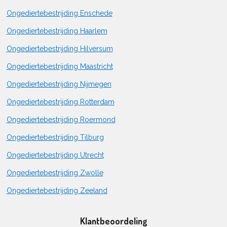
Ongediertebestrijding Enschede
Ongediertebestrijding Haarlem
Ongediertebestrijding Hilversum
Ongediertebestrijding Maastricht
Ongediertebestrijding Nijmegen
Ongediertebestrijding Rotterdam
Ongediertebestrijding Roermond
Ongediertebestrijding Tilburg
Ongediertebestrijding Utrecht
Ongediertebestrijding Zwolle
Ongediertebestrijding Zeeland
Klantbeoordeling