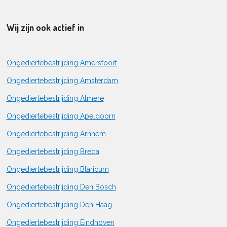
Wij zijn ook actief in
Ongediertebestrijding Amersfoort
Ongediertebestrijding Amsterdam
Ongediertebestrijding Almere
Ongediertebestrijding Apeldoorn
Ongediertebestrijding Arnhem
Ongediertebestrijding Breda
Ongediertebestrijding Blaricum
Ongediertebestrijding Den Bosch
Ongediertebestrijding Den Haag
Ongediertebestrijding Eindhoven