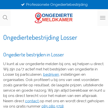
Professionele Ongediertebestrijding
Ga
direct
naar
de
hoofdinhoud
Ongediertebestrijding Losser
Ongedierte bestrijden in Losser
U kunt al uw ongedierte melden bij ons, wij helpen u direct.
Wij zijn 24/7 actief met het bestrijden van ongedierte in
Losser bij particulieren,
bedrijven
, instellingen en
organisaties. Ook profiteert u bij ons van veel voordelen
zoals garantie op resultaat, de laagste prijzen, uitstekende
service en goede nazorg. Wij zijn altijd bereikbaar en kunt u
bij ons direct terecht voor het maken van een afspraak.
Neem direct
contact
op met ons en wordt direct geholpen
via ons gratis nummer
085 080 5718
.