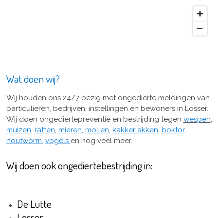
Wat doen wij?
Wij houden ons 24/7 bezig met ongedierte meldingen van
particulieren, bedrijven, instellingen en bewoners in Losser.
Wij doen ongediertepreventie en bestrijding tegen
wespen
,
muizen
,
ratten
,
mieren
,
mollen
,
kakkerlakken
,
boktor
,
houtworm
,
vogels
en nog veel meer.
Wij doen ook ongediertebestrijding in:
De Lutte
Losser