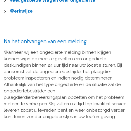
>
Veel gestelde vragen over ongedierte
>
Werkwijze
Na het ontvangen van een melding
Wanneer wij een ongedierte melding binnen krijgen
kunnen wij in de meeste gevallen een ongedierte
deskundigen binnen 24 uur tijd naar uw locatie sturen. Bij
aankomst zal de ongediertebestrijder het plaagdier
probleem inspecteren en indien nodig determineren.
Afhankelijk van het type ongedierte en de situatie zal de
ongediertebestrijder een
plaagdierdierbeheersingsplan opzetten om het probleem
meteen te verhelpen. Wij zullen u altijd top kwaliteit service
leveren zodat u tevreden bent en weer onbezorgd verder
kunt leven zonder enige beestjes in uw leefomgeving.